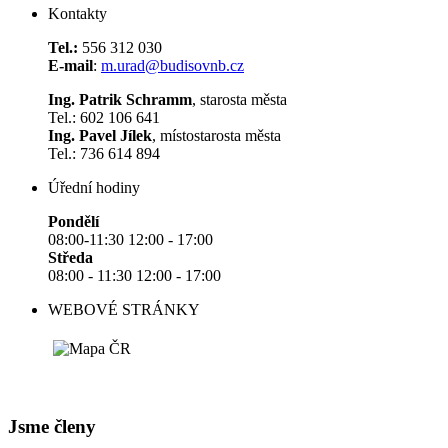
Kontakty
Tel.:
556 312 030
E-mail
:
m.urad@budisovnb.cz
Ing. Patrik Schramm
, starosta města
Tel.: 602 106 641
Ing. Pavel Jílek
, místostarosta města
Tel.: 736 614 894
Úřední hodiny
Pondělí
08:00-11:30 12:00 - 17:00
Středa
08:00 - 11:30 12:00 - 17:00
WEBOVÉ STRÁNKY
Jsme členy