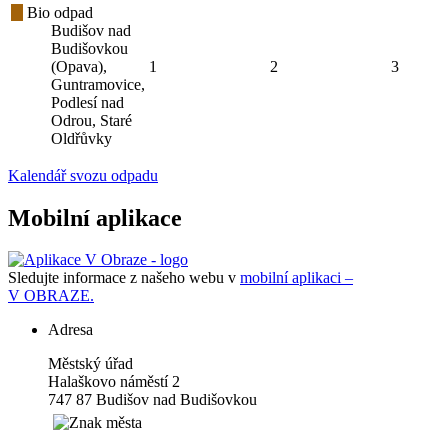
Bio odpad
Budišov nad
Budišovkou
(Opava),
1
2
3
Guntramovice,
Podlesí nad
Odrou, Staré
Oldřůvky
Kalendář svozu odpadu
Mobilní aplikace
Sledujte informace z našeho webu v
mobilní aplikaci –
V OBRAZE.
Adresa
Městský úřad
Halaškovo náměstí 2
747 87 Budišov nad Budišovkou