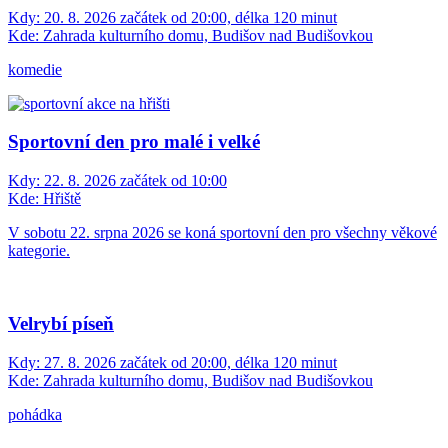
Kdy:
20. 8. 2026 začátek od 20:00, délka 120 minut
Kde:
Zahrada kulturního domu, Budišov nad Budišovkou
komedie
Sportovní den pro malé i velké
Kdy:
22. 8. 2026 začátek od 10:00
Kde:
Hřiště
V sobotu 22. srpna 2026 se koná sportovní den pro všechny věkové
kategorie.
Velrybí píseň
Kdy:
27. 8. 2026 začátek od 20:00, délka 120 minut
Kde:
Zahrada kulturního domu, Budišov nad Budišovkou
pohádka