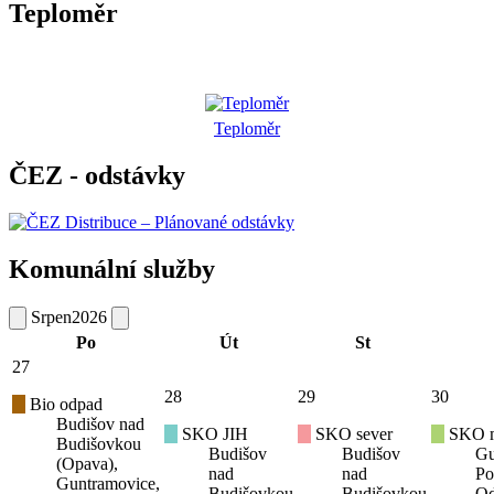
Teploměr
Teploměr
ČEZ - odstávky
Komunální služby
Srpen
2026
Po
Út
St
27
28
29
30
Bio odpad
Budišov nad
SKO JIH
SKO sever
SKO mí
Budišovkou
Budišov
Budišov
Gu
(Opava),
nad
nad
Po
Guntramovice,
Budišovkou
Budišovkou
Od