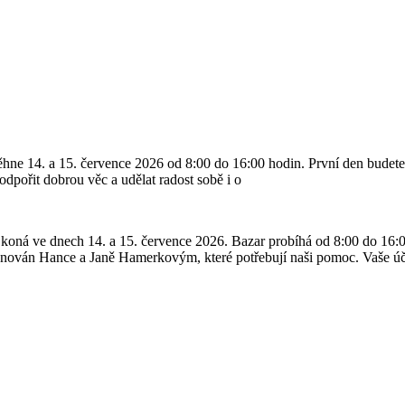
hne 14. a 15. července 2026 od 8:00 do 16:00 hodin. První den budete
pořit dobrou věc a udělat radost sobě i o
 koná ve dnech 14. a 15. července 2026. Bazar probíhá od 8:00 do 16:0
nován Hance a Janě Hamerkovým, které potřebují naši pomoc. Vaše účas