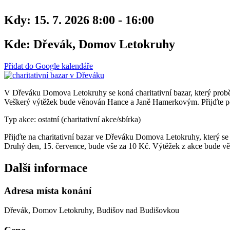
Kdy:
15. 7. 2026 8:00 - 16:00
Kde:
Dřevák, Domov Letokruhy
Přidat do Google kalendáře
V Dřeváku Domova Letokruhy se koná charitativní bazar, který probě
Veškerý výtěžek bude věnován Hance a Janě Hamerkovým. Přijďte pod
Typ akce: ostatní (charitativní akce/sbírka)
Přijďte na charitativní bazar ve Dřeváku Domova Letokruhy, který se
Druhý den, 15. července, bude vše za 10 Kč. Výtěžek z akce bude vě
Další informace
Adresa místa konání
Dřevák, Domov Letokruhy, Budišov nad Budišovkou