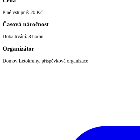
Cena
Plné vstupné: 20 Kč
Časová náročnost
Doba trvání: 8 hodin
Organizátor
Domov Letokruhy, příspěvková organizace