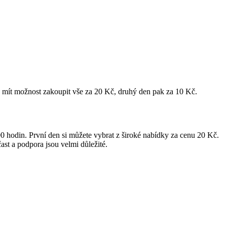
 mít možnost zakoupit vše za 20 Kč, druhý den pak za 10 Kč.
0 hodin. První den si můžete vybrat z široké nabídky za cenu 20 Kč.
t a podpora jsou velmi důležité.