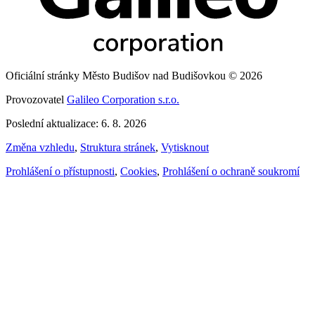
Oficiální stránky Město Budišov nad Budišovkou © 2026
Provozovatel
Galileo Corporation s.r.o.
Poslední aktualizace: 6. 8. 2026
Změna vzhledu
,
Struktura stránek
,
Vytisknout
Prohlášení o přístupnosti
,
Cookies
,
Prohlášení o ochraně soukromí