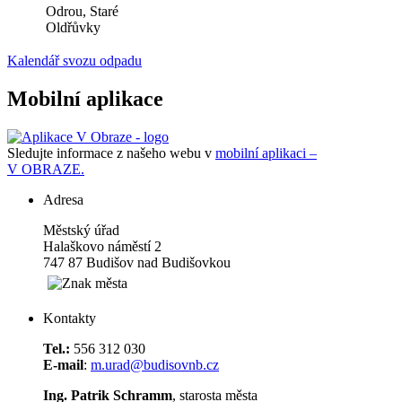
Odrou, Staré
Oldřůvky
Kalendář svozu odpadu
Mobilní aplikace
Sledujte informace z našeho webu v
mobilní aplikaci –
V OBRAZE.
Adresa
Městský úřad
Halaškovo náměstí 2
747 87 Budišov nad Budišovkou
Kontakty
Tel.:
556 312 030
E-mail
:
m.urad@budisovnb.cz
Ing. Patrik Schramm
, starosta města