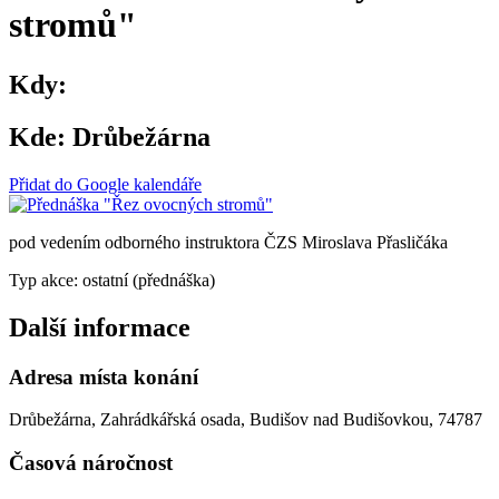
stromů"
Kdy:
Kde:
Drůbežárna
Přidat do Google kalendáře
pod vedením odborného instruktora ČZS Miroslava Přasličáka
Typ akce: ostatní (přednáška)
Další informace
Adresa místa konání
Drůbežárna, Zahrádkářská osada, Budišov nad Budišovkou, 74787
Časová náročnost