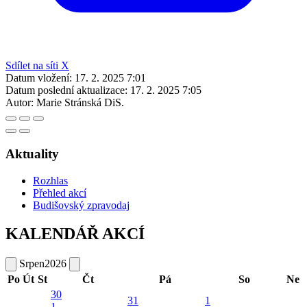
Sdílet na síti X
Datum vložení:
17. 2. 2025 7:01
Datum poslední aktualizace:
17. 2. 2025 7:05
Autor:
Marie Stránská DiS.
Aktuality
Rozhlas
Přehled akcí
Budišovský zpravodaj
KALENDÁŘ AKCÍ
Srpen
2026
Po
Út
St
Čt
Pá
So
Ne
30
31
1
1