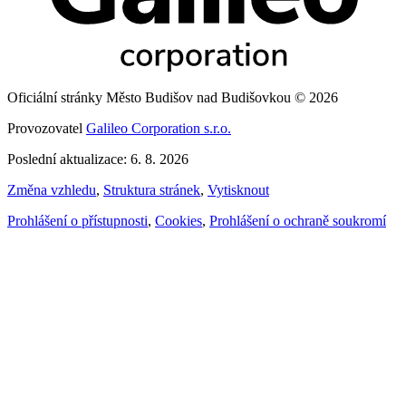
Oficiální stránky Město Budišov nad Budišovkou © 2026
Provozovatel
Galileo Corporation s.r.o.
Poslední aktualizace: 6. 8. 2026
Změna vzhledu
,
Struktura stránek
,
Vytisknout
Prohlášení o přístupnosti
,
Cookies
,
Prohlášení o ochraně soukromí