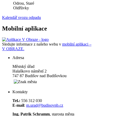
Odrou, Staré
Oldřůvky
Kalendář svozu odpadu
Mobilní aplikace
Sledujte informace z našeho webu v
mobilní aplikaci –
V OBRAZE.
Adresa
Městský úřad
Halaškovo náměstí 2
747 87 Budišov nad Budišovkou
Kontakty
Tel.:
556 312 030
E-mail
:
m.urad@budisovnb.cz
Ing. Patrik Schramm
, starosta města