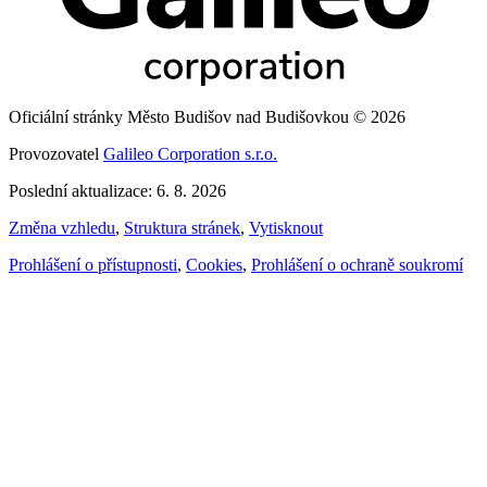
Oficiální stránky Město Budišov nad Budišovkou © 2026
Provozovatel
Galileo Corporation s.r.o.
Poslední aktualizace: 6. 8. 2026
Změna vzhledu
,
Struktura stránek
,
Vytisknout
Prohlášení o přístupnosti
,
Cookies
,
Prohlášení o ochraně soukromí