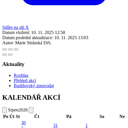
Sdílet na síti X
Datum vložení:
10. 11. 2025 12:58
Datum poslední aktualizace:
10. 11. 2025 13:03
Autor:
Marie Stránská DiS.
Aktuality
Rozhlas
Přehled akcí
Budišovský zpravodaj
KALENDÁŘ AKCÍ
Srpen
2026
Po
Út
St
Čt
Pá
So
Ne
30
31
1
1