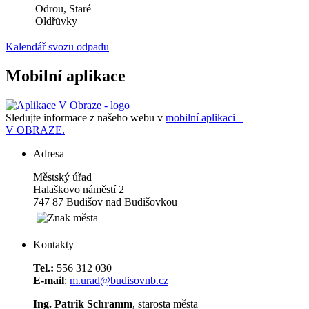
Odrou, Staré
Oldřůvky
Kalendář svozu odpadu
Mobilní aplikace
Sledujte informace z našeho webu v
mobilní aplikaci –
V OBRAZE.
Adresa
Městský úřad
Halaškovo náměstí 2
747 87 Budišov nad Budišovkou
Kontakty
Tel.:
556 312 030
E-mail
:
m.urad@budisovnb.cz
Ing. Patrik Schramm
, starosta města