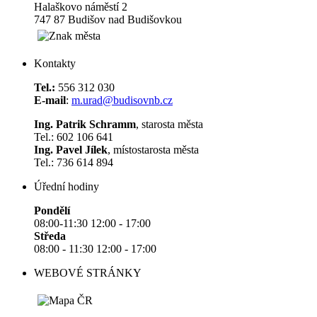
Halaškovo náměstí 2
747 87 Budišov nad Budišovkou
Kontakty
Tel.:
556 312 030
E-mail
:
m.urad@budisovnb.cz
Ing. Patrik Schramm
, starosta města
Tel.: 602 106 641
Ing. Pavel Jílek
, místostarosta města
Tel.: 736 614 894
Úřední hodiny
Pondělí
08:00-11:30 12:00 - 17:00
Středa
08:00 - 11:30 12:00 - 17:00
WEBOVÉ STRÁNKY