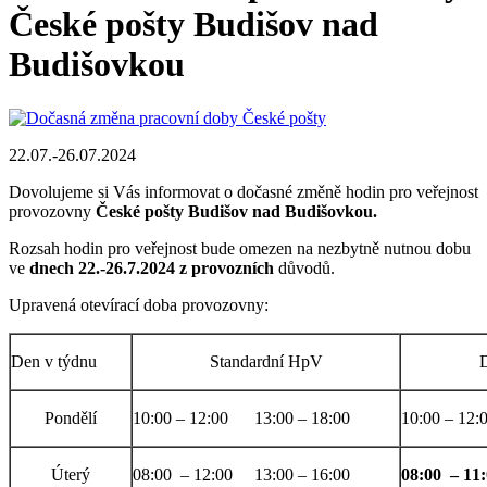
České pošty Budišov nad
Budišovkou
22.07.-26.07.2024
Dovolujeme si Vás informovat o dočasné změně hodin pro veřejnost
provozovny
České pošty Budišov nad Budišovkou.
Rozsah hodin pro veřejnost bude omezen na nezbytně nutnou dobu
ve
dnech 22.-26.7.2024 z provozních
důvodů.
Upravená otevírací doba provozovny:
Den v týdnu
Standardní HpV
Pondělí
10:00 – 12:00 13:00 – 18:00
10:00 – 12:
Úterý
08:00 – 12:00 13:00 – 16:00
08:00 – 11