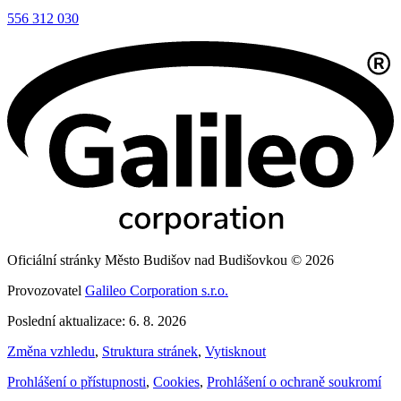
556 312 030
Oficiální stránky Město Budišov nad Budišovkou © 2026
Provozovatel
Galileo Corporation s.r.o.
Poslední aktualizace: 6. 8. 2026
Změna vzhledu
,
Struktura stránek
,
Vytisknout
Prohlášení o přístupnosti
,
Cookies
,
Prohlášení o ochraně soukromí