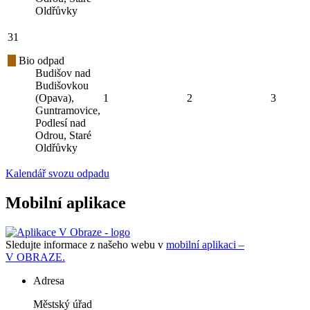
Oldřůvky
31
Bio odpad
Budišov nad
Budišovkou
(Opava),
1
2
3
Guntramovice,
Podlesí nad
Odrou, Staré
Oldřůvky
Kalendář svozu odpadu
Mobilní aplikace
Sledujte informace z našeho webu v
mobilní aplikaci –
V OBRAZE.
Adresa
Městský úřad