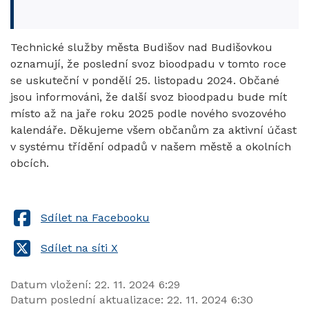
Technické služby města Budišov nad Budišovkou
oznamují, že poslední svoz bioodpadu v tomto roce
se uskuteční v pondělí 25. listopadu 2024. Občané
jsou informováni, že další svoz bioodpadu bude mít
místo až na jaře roku 2025 podle nového svozového
kalendáře. Děkujeme všem občanům za aktivní účast
v systému třídění odpadů v našem městě a okolních
obcích.
Sdílet na Facebooku
Sdílet na síti X
Datum vložení:
22. 11. 2024 6:29
Datum poslední aktualizace:
22. 11. 2024 6:30