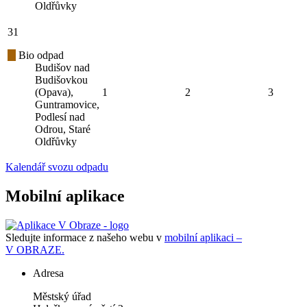
Oldřůvky
31
Bio odpad
Budišov nad
Budišovkou
(Opava),
1
2
3
Guntramovice,
Podlesí nad
Odrou, Staré
Oldřůvky
Kalendář svozu odpadu
Mobilní aplikace
Sledujte informace z našeho webu v
mobilní aplikaci –
V OBRAZE.
Adresa
Městský úřad