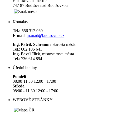
Halaškovo náměstí 2
747 87 Budišov nad Budišovkou
Kontakty
Tel.:
556 312 030
E-mail
:
m.urad@budisovnb.cz
Ing. Patrik Schramm
, starosta města
Tel.: 602 106 641
Ing. Pavel Jílek
, místostarosta města
Tel.: 736 614 894
Úřední hodiny
Pondělí
08:00-11:30 12:00 - 17:00
Středa
08:00 - 11:30 12:00 - 17:00
WEBOVÉ STRÁNKY