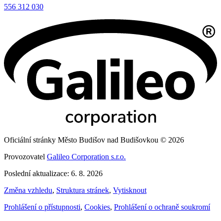
556 312 030
Oficiální stránky Město Budišov nad Budišovkou © 2026
Provozovatel
Galileo Corporation s.r.o.
Poslední aktualizace: 6. 8. 2026
Změna vzhledu
,
Struktura stránek
,
Vytisknout
Prohlášení o přístupnosti
,
Cookies
,
Prohlášení o ochraně soukromí