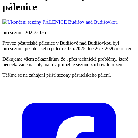
pálenice
pro sezonu 2025/2026
Provoz pěstitelské pálenice v Budišově nad Budišovkou byl
pro sezonu pěstitelského pálení 2025-2026 dne 26.3.2026 ukončen.
Děkujeme všem zákazníkům, že i přes technické problémy, které
neočekávaně nastaly, nám v proběhlé sezoně zachovali přízeň.
Těšíme se na zahájení příští sezony pěstitelského pálení.