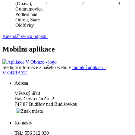
(Opava),
1
2
3
Guntramovice,
Podlesí nad
Odrou, Staré
Oldřůvky
Kalendář svozu odpadu
Mobilní aplikace
Sledujte informace z našeho webu v
mobilní aplikaci –
V OBRAZE.
Adresa
Městský úřad
Halaškovo náměstí 2
747 87 Budišov nad Budišovkou
Kontakty
Tel.:
556 312 030