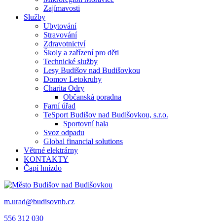
Zajímavosti
Služby
Ubytování
Stravování
Zdravotnictví
Školy a zařízení pro děti
Technické služby
Lesy Budišov nad Budišovkou
Domov Letokruhy
Charita Odry
Občanská poradna
Farní úřad
TeSport Budišov nad Budišovkou, s.r.o.
Sportovní hala
Svoz odpadu
Global financial solutions
Větrné elektrárny
KONTAKTY
Čapí hnízdo
m.urad@budisovnb.cz
556 312 030