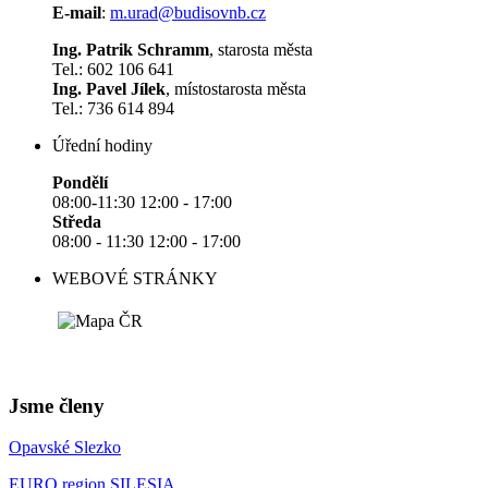
E-mail
:
m.urad@budisovnb.cz
Ing. Patrik Schramm
, starosta města
Tel.: 602 106 641
Ing. Pavel Jílek
, místostarosta města
Tel.: 736 614 894
Úřední hodiny
Pondělí
08:00-11:30 12:00 - 17:00
Středa
08:00 - 11:30 12:00 - 17:00
WEBOVÉ STRÁNKY
Jsme členy
Opavské Slezko
EURO region SILESIA