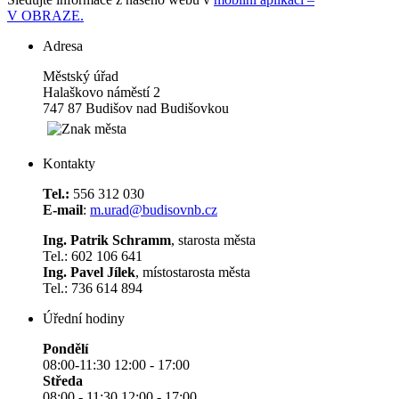
V OBRAZE.
Adresa
Městský úřad
Halaškovo náměstí 2
747 87 Budišov nad Budišovkou
Kontakty
Tel.:
556 312 030
E-mail
:
m.urad@budisovnb.cz
Ing. Patrik Schramm
, starosta města
Tel.: 602 106 641
Ing. Pavel Jílek
, místostarosta města
Tel.: 736 614 894
Úřední hodiny
Pondělí
08:00-11:30 12:00 - 17:00
Středa
08:00 - 11:30 12:00 - 17:00