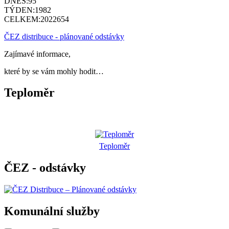
DNES:
95
TÝDEN:
1982
CELKEM:
2022654
ČEZ distribuce - plánované odstávky
Zajímavé informace,
které by se vám mohly hodit…
Teploměr
Teploměr
ČEZ - odstávky
Komunální služby