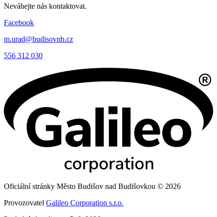
Neváhejte nás kontaktovat.
Facebook
m.urad@budisovnb.cz
556 312 030
Oficiální stránky Město Budišov nad Budišovkou © 2026
Provozovatel
Galileo Corporation s.r.o.