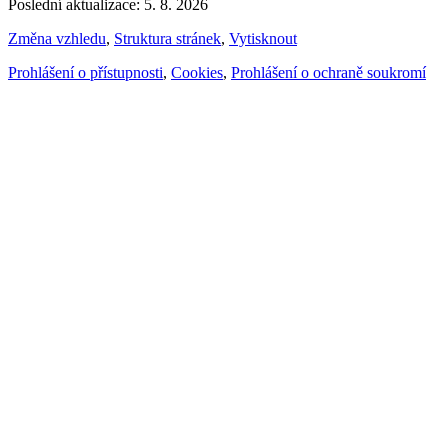
Poslední aktualizace: 5. 8. 2026
Změna vzhledu
,
Struktura stránek
,
Vytisknout
Prohlášení o přístupnosti
,
Cookies
,
Prohlášení o ochraně soukromí