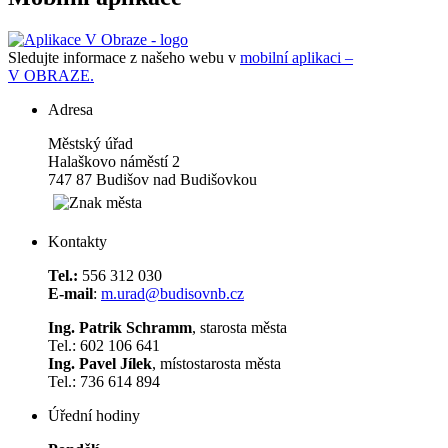
Sledujte informace z našeho webu v
mobilní aplikaci –
V OBRAZE.
Adresa
Městský úřad
Halaškovo náměstí 2
747 87 Budišov nad Budišovkou
Kontakty
Tel.:
556 312 030
E-mail
:
m.urad@budisovnb.cz
Ing. Patrik Schramm
, starosta města
Tel.: 602 106 641
Ing. Pavel Jílek
, místostarosta města
Tel.: 736 614 894
Úřední hodiny