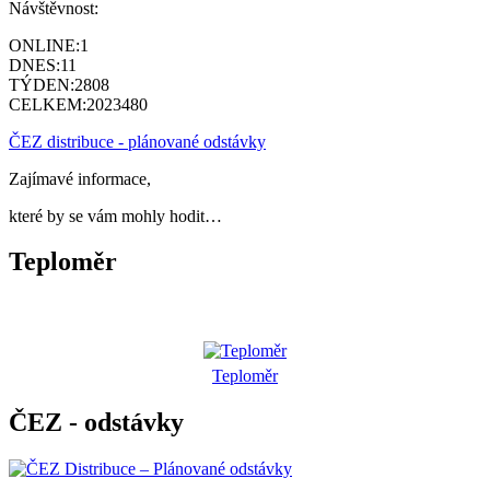
Návštěvnost:
ONLINE:
1
DNES:
11
TÝDEN:
2808
CELKEM:
2023480
ČEZ distribuce - plánované odstávky
Zajímavé informace,
které by se vám mohly hodit…
Teploměr
Teploměr
ČEZ - odstávky