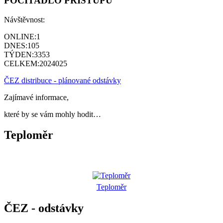
POČÍTADLO PŘÍSTUPŮ
Návštěvnost:
ONLINE:
1
DNES:
105
TÝDEN:
3353
CELKEM:
2024025
ČEZ distribuce - plánované odstávky
Zajímavé informace,
které by se vám mohly hodit…
Teploměr
Teploměr
ČEZ - odstávky