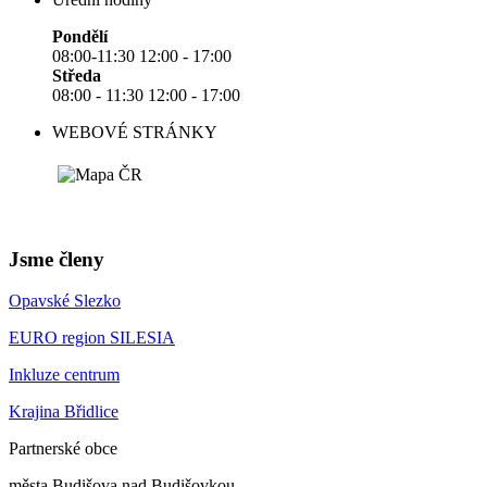
Pondělí
08:00-11:30 12:00 - 17:00
Středa
08:00 - 11:30 12:00 - 17:00
WEBOVÉ STRÁNKY
Jsme členy
Opavské Slezko
EURO region SILESIA
Inkluze centrum
Krajina Břidlice
Partnerské obce
města Budišova nad Budišovkou