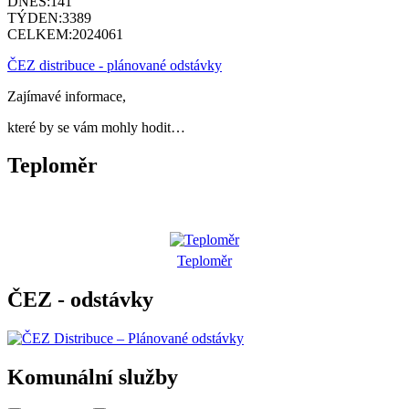
DNES:
141
TÝDEN:
3389
CELKEM:
2024061
ČEZ distribuce - plánované odstávky
Zajímavé informace,
které by se vám mohly hodit…
Teploměr
Teploměr
ČEZ - odstávky
Komunální služby