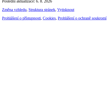
Poslední aktualizace: 6. 8. 2026
Změna vzhledu
,
Struktura stránek
,
Vytisknout
Prohlášení o přístupnosti
,
Cookies
,
Prohlášení o ochraně soukromí