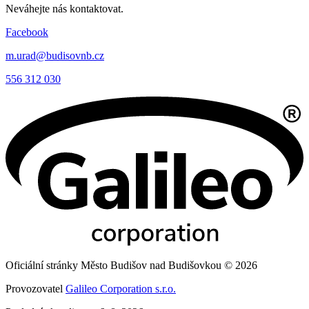
Neváhejte nás kontaktovat.
Facebook
m.urad@budisovnb.cz
556 312 030
Oficiální stránky Město Budišov nad Budišovkou © 2026
Provozovatel
Galileo Corporation s.r.o.