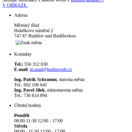
V OBRAZE.
Adresa
Městský úřad
Halaškovo náměstí 2
747 87 Budišov nad Budišovkou
Kontakty
Tel.:
556 312 030
E-mail
:
m.urad@budisovnb.cz
Ing. Patrik Schramm
, starosta města
Tel.: 602 106 641
Ing. Pavel Jílek
, místostarosta města
Tel.: 736 614 894
Úřední hodiny
Pondělí
08:00-11:30 12:00 - 17:00
Středa
08:00 - 11:30 12:00 - 17:00