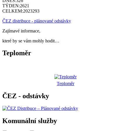
DNES:
326
TÝDEN:
2621
CELKEM:
2023293
ČEZ distribuce - plánované odstávky
Zajímavé informace,
které by se vám mohly hodit…
Teploměr
Teploměr
ČEZ - odstávky
Komunální služby