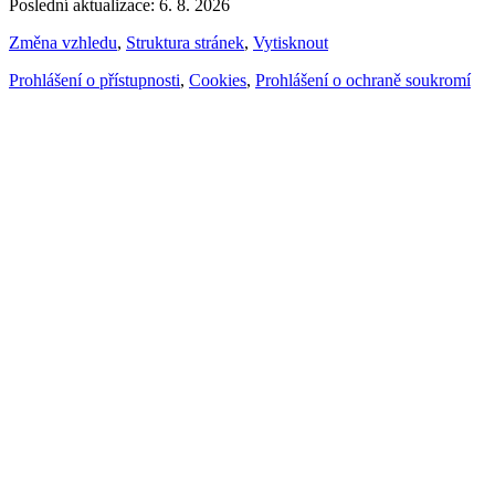
Poslední aktualizace: 6. 8. 2026
Změna vzhledu
,
Struktura stránek
,
Vytisknout
Prohlášení o přístupnosti
,
Cookies
,
Prohlášení o ochraně soukromí