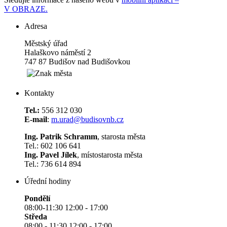
V OBRAZE.
Adresa
Městský úřad
Halaškovo náměstí 2
747 87 Budišov nad Budišovkou
Kontakty
Tel.:
556 312 030
E-mail
:
m.urad@budisovnb.cz
Ing. Patrik Schramm
, starosta města
Tel.: 602 106 641
Ing. Pavel Jílek
, místostarosta města
Tel.: 736 614 894
Úřední hodiny
Pondělí
08:00-11:30 12:00 - 17:00
Středa
08:00 - 11:30 12:00 - 17:00