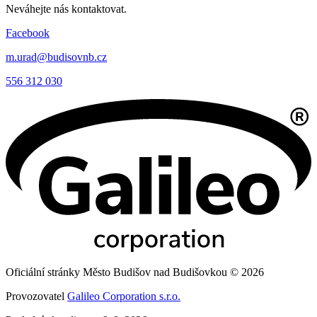
Neváhejte nás kontaktovat.
Facebook
m.urad@budisovnb.cz
556 312 030
Oficiální stránky Město Budišov nad Budišovkou © 2026
Provozovatel
Galileo Corporation s.r.o.