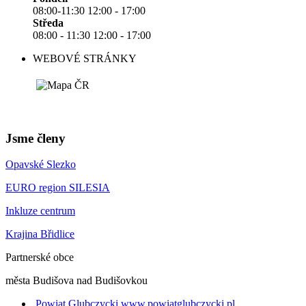
08:00-11:30 12:00 - 17:00
Středa
08:00 - 11:30 12:00 - 17:00
WEBOVÉ STRÁNKY
Jsme členy
Opavské Slezko
EURO region SILESIA
Inkluze centrum
Krajina Břidlice
Partnerské obce
města Budišova nad Budišovkou
Powiat Glubczycki
www.powiatglubczycki.pl