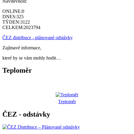
Návštěvnost:
ONLINE:
0
DNES:
325
TÝDEN:
3122
CELKEM:
2023794
ČEZ distribuce - plánované odstávky
Zajímavé informace,
které by se vám mohly hodit…
Teploměr
Teploměr
ČEZ - odstávky