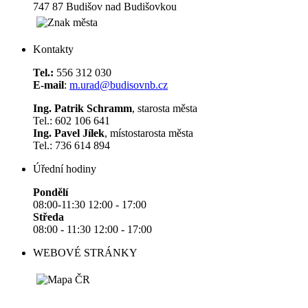
747 87 Budišov nad Budišovkou
Kontakty
Tel.:
556 312 030
E-mail
:
m.urad@budisovnb.cz
Ing. Patrik Schramm
, starosta města
Tel.: 602 106 641
Ing. Pavel Jílek
, místostarosta města
Tel.: 736 614 894
Úřední hodiny
Pondělí
08:00-11:30 12:00 - 17:00
Středa
08:00 - 11:30 12:00 - 17:00
WEBOVÉ STRÁNKY