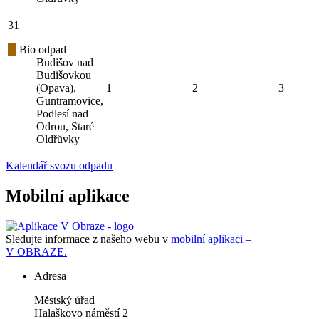
31
Bio odpad
Budišov nad
Budišovkou
(Opava),
1
2
3
Guntramovice,
Podlesí nad
Odrou, Staré
Oldřůvky
Kalendář svozu odpadu
Mobilní aplikace
Sledujte informace z našeho webu v
mobilní aplikaci –
V OBRAZE.
Adresa
Městský úřad
Halaškovo náměstí 2