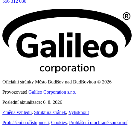
556 312 030
Oficiální stránky Město Budišov nad Budišovkou © 2026
Provozovatel
Galileo Corporation s.r.o.
Poslední aktualizace: 6. 8. 2026
Změna vzhledu
,
Struktura stránek
,
Vytisknout
Prohlášení o přístupnosti
,
Cookies
,
Prohlášení o ochraně soukromí