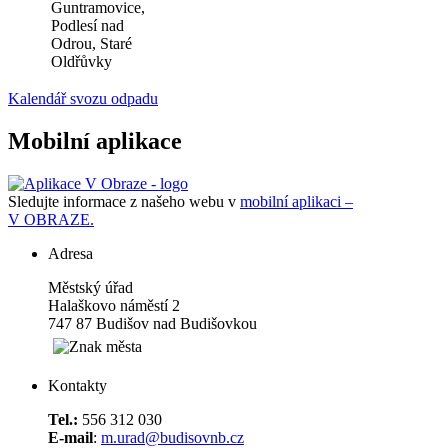
Guntramovice,
Podlesí nad
Odrou, Staré
Oldřůvky
Kalendář svozu odpadu
Mobilní aplikace
Sledujte informace z našeho webu v
mobilní aplikaci –
V OBRAZE.
Adresa
Městský úřad
Halaškovo náměstí 2
747 87 Budišov nad Budišovkou
Kontakty
Tel.:
556 312 030
E-mail
:
m.urad@budisovnb.cz