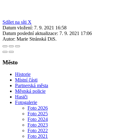
Sdílet na síti X
Datum vložení:
7. 9. 2021 16:58
Datum poslední aktualizace:
7. 9. 2021 17:06
Autor:
Marie Stránská DiS.
Město
Historie
Místní části
Partnerská města
Městská policie
Hasiči
Fotogalerie
Foto 2026
Foto 2025
Foto 2024
Foto 2023
Foto 2022
Foto 2021