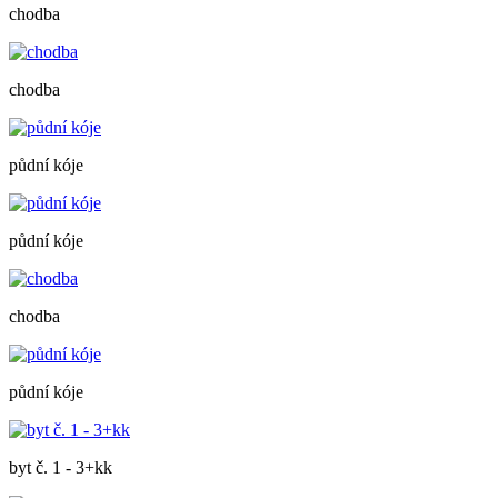
chodba
chodba
půdní kóje
půdní kóje
chodba
půdní kóje
byt č. 1 - 3+kk