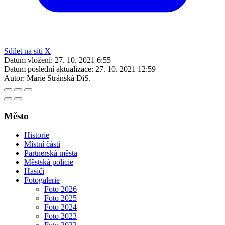
Sdílet na síti X
Datum vložení:
27. 10. 2021 6:55
Datum poslední aktualizace:
27. 10. 2021 12:59
Autor:
Marie Stránská DiS.
Město
Historie
Místní části
Partnerská města
Městská policie
Hasiči
Fotogalerie
Foto 2026
Foto 2025
Foto 2024
Foto 2023