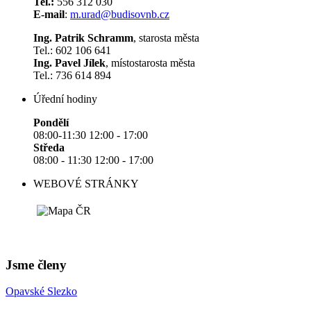
Tel.:
556 312 030
E-mail
:
m.urad@budisovnb.cz
Ing. Patrik Schramm
, starosta města
Tel.: 602 106 641
Ing. Pavel Jílek
, místostarosta města
Tel.: 736 614 894
Úřední hodiny
Pondělí
08:00-11:30 12:00 - 17:00
Středa
08:00 - 11:30 12:00 - 17:00
WEBOVÉ STRÁNKY
Jsme členy
Opavské Slezko