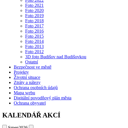
Foto 2022
Foto 2021
Foto 2020
Foto 2019
Foto 2018
Foto 2017
Foto 2016
Foto 2015
Foto 2014
Foto 2013
Foto 2012
3D foto Budišov nad Budišovkou
Ostatní
Bezpečnost ve městě
Projekty
Životní situace
Ztráty a nálezy
Ochrana osobních údajů
Mapa webu
Digitální povodňový plán města
Ochrana obyvatel
KALENDÁŘ AKCÍ
Srpen
2026