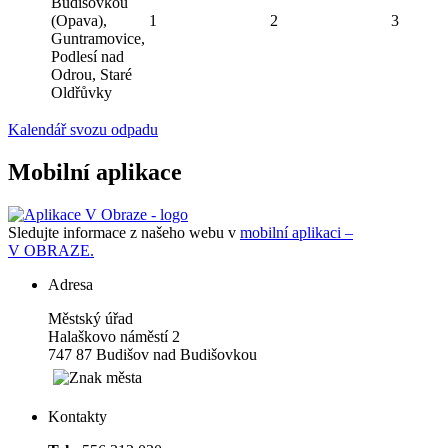
Budišovkou
(Opava),
1
2
3
Guntramovice,
Podlesí nad
Odrou, Staré
Oldřůvky
Kalendář svozu odpadu
Mobilní aplikace
Sledujte informace z našeho webu v
mobilní aplikaci –
V OBRAZE.
Adresa
Městský úřad
Halaškovo náměstí 2
747 87 Budišov nad Budišovkou
Kontakty