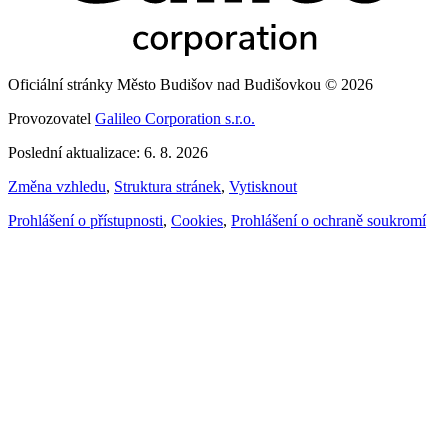
Oficiální stránky Město Budišov nad Budišovkou © 2026
Provozovatel
Galileo Corporation s.r.o.
Poslední aktualizace: 6. 8. 2026
Změna vzhledu
,
Struktura stránek
,
Vytisknout
Prohlášení o přístupnosti
,
Cookies
,
Prohlášení o ochraně soukromí