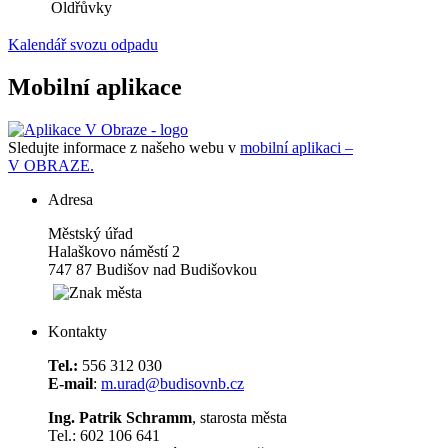
Oldřůvky
Kalendář svozu odpadu
Mobilní aplikace
Sledujte informace z našeho webu v
mobilní aplikaci –
V OBRAZE.
Adresa
Městský úřad
Halaškovo náměstí 2
747 87 Budišov nad Budišovkou
Kontakty
Tel.:
556 312 030
E-mail
:
m.urad@budisovnb.cz
Ing. Patrik Schramm
, starosta města
Tel.: 602 106 641