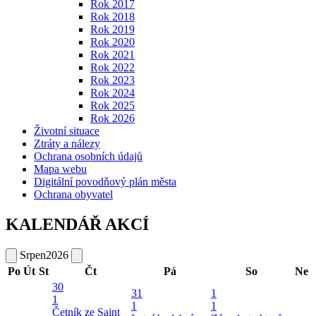
Rok 2017
Rok 2018
Rok 2019
Rok 2020
Rok 2021
Rok 2022
Rok 2023
Rok 2024
Rok 2025
Rok 2026
Životní situace
Ztráty a nálezy
Ochrana osobních údajů
Mapa webu
Digitální povodňový plán města
Ochrana obyvatel
KALENDÁŘ AKCÍ
Srpen
2026
Po
Út
St
Čt
Pá
So
Ne
30
31
1
1
1
1
Četník ze Saint