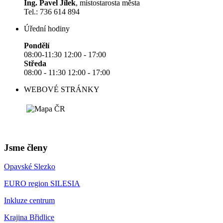
Ing. Pavel Jílek
, místostarosta města
Tel.: 736 614 894
Úřední hodiny
Pondělí
08:00-11:30 12:00 - 17:00
Středa
08:00 - 11:30 12:00 - 17:00
WEBOVÉ STRÁNKY
Jsme členy
Opavské Slezko
EURO region SILESIA
Inkluze centrum
Krajina Břidlice