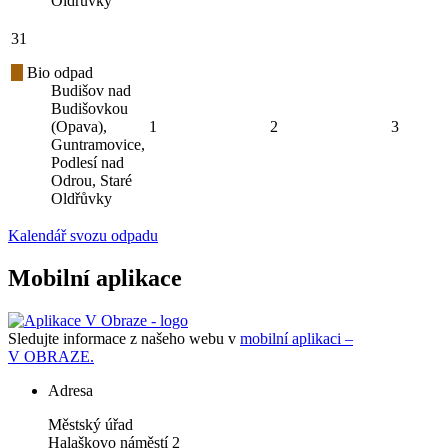
Oldřůvky
31
Bio odpad
Budišov nad
Budišovkou
(Opava),
1
2
3
Guntramovice,
Podlesí nad
Odrou, Staré
Oldřůvky
Kalendář svozu odpadu
Mobilní aplikace
Sledujte informace z našeho webu v
mobilní aplikaci –
V OBRAZE.
Adresa
Městský úřad
Halaškovo náměstí 2