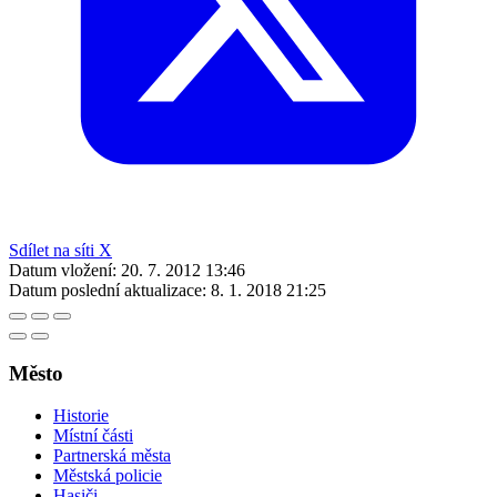
Sdílet na síti X
Datum vložení:
20. 7. 2012 13:46
Datum poslední aktualizace:
8. 1. 2018 21:25
Město
Historie
Místní části
Partnerská města
Městská policie
Hasiči