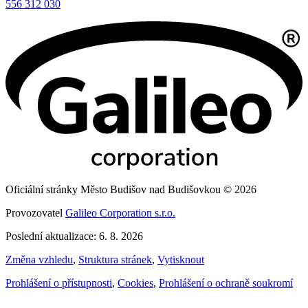
556 312 030
Oficiální stránky Město Budišov nad Budišovkou © 2026
Provozovatel
Galileo Corporation s.r.o.
Poslední aktualizace: 6. 8. 2026
Změna vzhledu
,
Struktura stránek
,
Vytisknout
Prohlášení o přístupnosti
,
Cookies
,
Prohlášení o ochraně soukromí