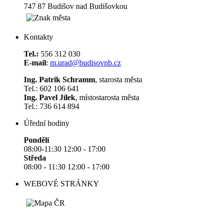
747 87 Budišov nad Budišovkou
Kontakty
Tel.:
556 312 030
E-mail
:
m.urad@budisovnb.cz
Ing. Patrik Schramm
, starosta města
Tel.: 602 106 641
Ing. Pavel Jílek
, místostarosta města
Tel.: 736 614 894
Úřední hodiny
Pondělí
08:00-11:30 12:00 - 17:00
Středa
08:00 - 11:30 12:00 - 17:00
WEBOVÉ STRÁNKY