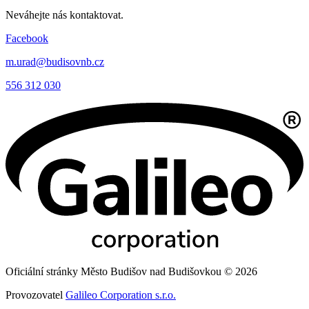
Neváhejte nás kontaktovat.
Facebook
m.urad@budisovnb.cz
556 312 030
Oficiální stránky Město Budišov nad Budišovkou © 2026
Provozovatel
Galileo Corporation s.r.o.