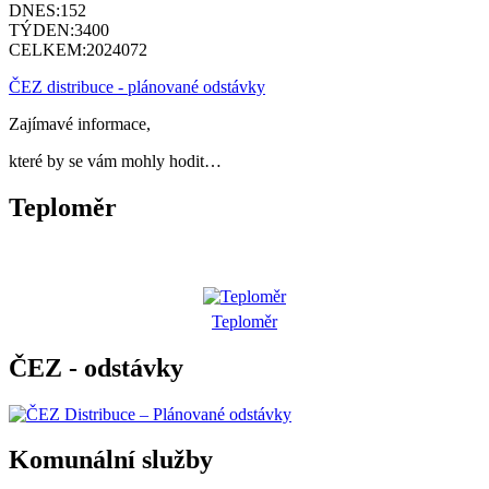
DNES:
152
TÝDEN:
3400
CELKEM:
2024072
ČEZ distribuce - plánované odstávky
Zajímavé informace,
které by se vám mohly hodit…
Teploměr
Teploměr
ČEZ - odstávky
Komunální služby