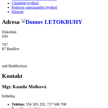
Chráněné bydlení
Podpora samostaného bydlení
Historie
Adresa
Dukelská
650
747
87 Budišov
nad Budišovkou
Kontakt
Mgr. Kamila Molková
ředitelka
Telefon:
556 305 292, 737 948 708