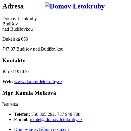
Adresa
Domov Letokruhy
Budišov
nad Budišovkou
Dukelská 650
747 87 Budišov nad Budišovkou
Kontakty
IČ:
71197010
Web:
www.domov-letokruhy.cz
Mgr. Kamila Molková
ředitelka
Telefon:
556 305 292, 737 948 708
E-mail:
reditel@domov-letokruhy.cz
Domov se zvláštním režimem