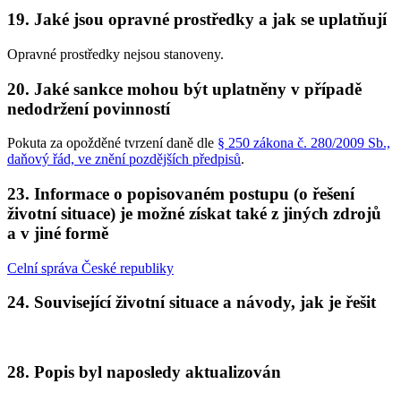
19. Jaké jsou opravné prostředky a jak se uplatňují
Opravné prostředky nejsou stanoveny.
20. Jaké sankce mohou být uplatněny v případě
nedodržení povinností
Pokuta za opožděné tvrzení daně dle
§ 250 zákona č. 280/2009 Sb.,
daňový řád, ve znění pozdějších předpisů
.
23. Informace o popisovaném postupu (o řešení
životní situace) je možné získat také z jiných zdrojů
a v jiné formě
Celní správa České republiky
24. Související životní situace a návody, jak je řešit
28. Popis byl naposledy aktualizován