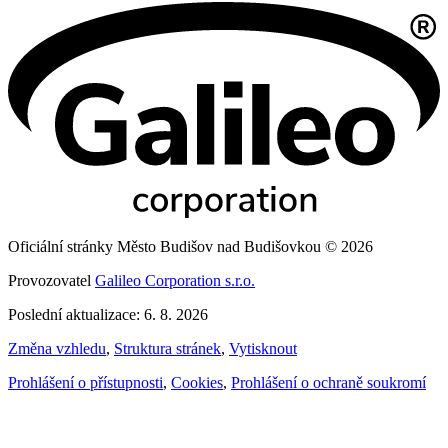
Oficiální stránky Město Budišov nad Budišovkou © 2026
Provozovatel
Galileo Corporation s.r.o.
Poslední aktualizace: 6. 8. 2026
Změna vzhledu
,
Struktura stránek
,
Vytisknout
Prohlášení o přístupnosti
,
Cookies
,
Prohlášení o ochraně soukromí