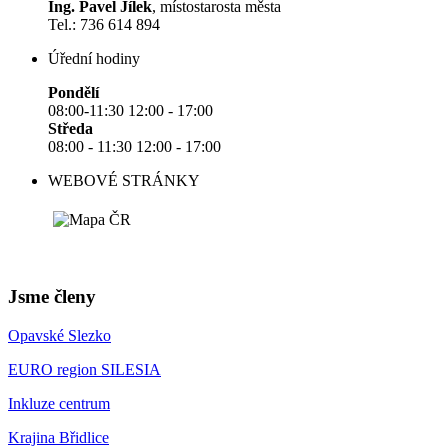
Ing. Pavel Jílek
, místostarosta města
Tel.: 736 614 894
Úřední hodiny
Pondělí
08:00-11:30 12:00 - 17:00
Středa
08:00 - 11:30 12:00 - 17:00
WEBOVÉ STRÁNKY
Jsme členy
Opavské Slezko
EURO region SILESIA
Inkluze centrum
Krajina Břidlice