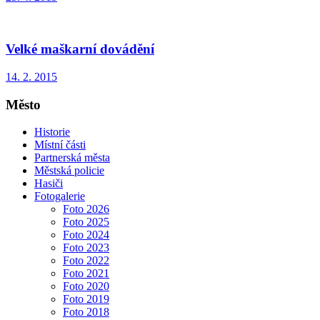
Velké maškarní dovádění
14. 2. 2015
Město
Historie
Místní části
Partnerská města
Městská policie
Hasiči
Fotogalerie
Foto 2026
Foto 2025
Foto 2024
Foto 2023
Foto 2022
Foto 2021
Foto 2020
Foto 2019
Foto 2018