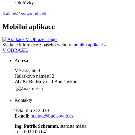
Oldřůvky
Kalendář svozu odpadu
Mobilní aplikace
Sledujte informace z našeho webu v
mobilní aplikaci –
V OBRAZE.
Adresa
Městský úřad
Halaškovo náměstí 2
747 87 Budišov nad Budišovkou
Kontakty
Tel.:
556 312 030
E-mail
:
m.urad@budisovnb.cz
Ing. Patrik Schramm
, starosta města
Tel.: 602 106 641