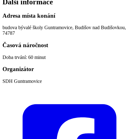
Další informace
Adresa místa konání
budova bývalé školy Guntramovice, Budišov nad Budišovkou,
74787
Časová náročnost
Doba trvání: 60 minut
Organizátor
SDH Guntramovice