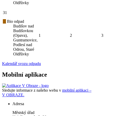
Oldřůvky
31
Bio odpad
Budišov nad
Budišovkou
(Opava),
1
2
3
Guntramovice,
Podlesí nad
Odrou, Staré
Oldřůvky
Kalendář svozu odpadu
Mobilní aplikace
Sledujte informace z našeho webu v
mobilní aplikaci –
V OBRAZE.
Adresa
Městský úřad