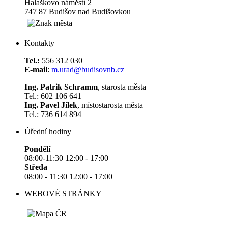
Halaškovo náměstí 2
747 87 Budišov nad Budišovkou
Kontakty
Tel.:
556 312 030
E-mail
:
m.urad@budisovnb.cz
Ing. Patrik Schramm
, starosta města
Tel.: 602 106 641
Ing. Pavel Jílek
, místostarosta města
Tel.: 736 614 894
Úřední hodiny
Pondělí
08:00-11:30 12:00 - 17:00
Středa
08:00 - 11:30 12:00 - 17:00
WEBOVÉ STRÁNKY