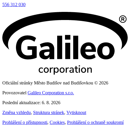
556 312 030
Oficiální stránky Město Budišov nad Budišovkou © 2026
Provozovatel
Galileo Corporation s.r.o.
Poslední aktualizace: 6. 8. 2026
Změna vzhledu
,
Struktura stránek
,
Vytisknout
Prohlášení o přístupnosti
,
Cookies
,
Prohlášení o ochraně soukromí