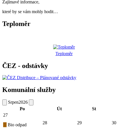
Zajímavé informace,
které by se vám mohly hodit…
Teploměr
Teploměr
ČEZ - odstávky
Komunální služby
Srpen
2026
Po
Út
St
27
28
29
30
Bio odpad