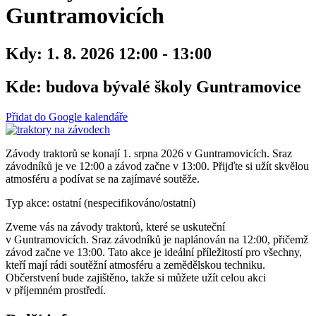
Guntramovicích
Kdy:
1. 8. 2026 12:00 - 13:00
Kde:
budova bývalé školy Guntramovice
Přidat do Google kalendáře
Závody traktorů se konají 1. srpna 2026 v Guntramovicích. Sraz
závodníků je ve 12:00 a závod začne v 13:00. Přijďte si užít skvělou
atmosféru a podívat se na zajímavé soutěže.
Typ akce: ostatní (nespecifikováno/ostatní)
Zveme vás na závody traktorů, které se uskuteční
v Guntramovicích. Sraz závodníků je naplánován na 12:00, přičemž
závod začne ve 13:00. Tato akce je ideální příležitostí pro všechny,
kteří mají rádi soutěžní atmosféru a zemědělskou techniku.
Občerstvení bude zajištěno, takže si můžete užít celou akci
v příjemném prostředí.