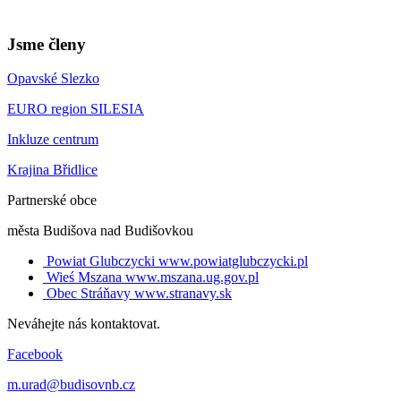
Jsme členy
Opavské Slezko
EURO region SILESIA
Inkluze centrum
Krajina Břidlice
Partnerské obce
města Budišova nad Budišovkou
Powiat Glubczycki
www.powiatglubczycki.pl
Wieś Mszana
www.mszana.ug.gov.pl
Obec Stráňavy
www.stranavy.sk
Neváhejte nás kontaktovat.
Facebook
m.urad@budisovnb.cz