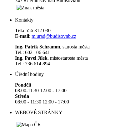
747 87 Budišov nad Budišovkou
Kontakty
Tel.:
556 312 030
E-mail
:
m.urad@budisovnb.cz
Ing. Patrik Schramm
, starosta města
Tel.: 602 106 641
Ing. Pavel Jílek
, místostarosta města
Tel.: 736 614 894
Úřední hodiny
Pondělí
08:00-11:30 12:00 - 17:00
Středa
08:00 - 11:30 12:00 - 17:00
WEBOVÉ STRÁNKY