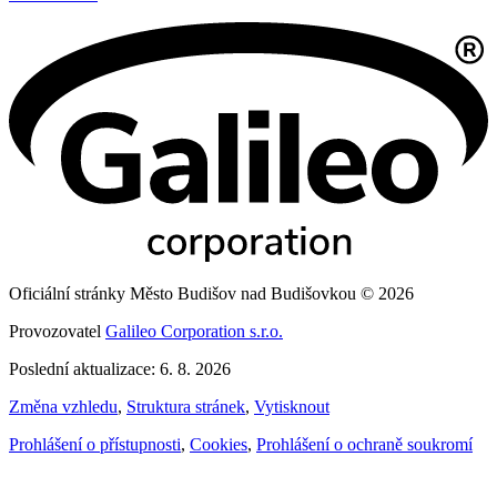
Oficiální stránky Město Budišov nad Budišovkou © 2026
Provozovatel
Galileo Corporation s.r.o.
Poslední aktualizace: 6. 8. 2026
Změna vzhledu
,
Struktura stránek
,
Vytisknout
Prohlášení o přístupnosti
,
Cookies
,
Prohlášení o ochraně soukromí