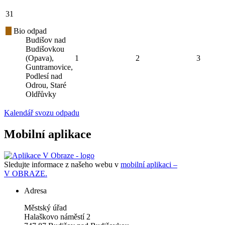
31
Bio odpad
Budišov nad
Budišovkou
(Opava),
1
2
3
Guntramovice,
Podlesí nad
Odrou, Staré
Oldřůvky
Kalendář svozu odpadu
Mobilní aplikace
Sledujte informace z našeho webu v
mobilní aplikaci –
V OBRAZE.
Adresa
Městský úřad
Halaškovo náměstí 2