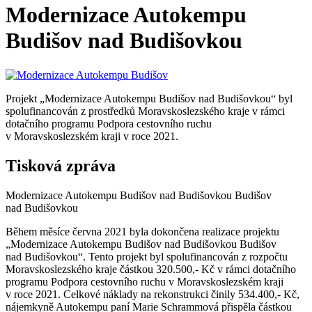
Modernizace Autokempu
Budišov nad Budišovkou
Projekt „Modernizace Autokempu Budišov nad Budišovkou“ byl
spolufinancován z prostředků Moravskoslezského kraje v rámci
dotačního programu Podpora cestovního ruchu
v Moravskoslezském kraji v roce 2021.
Tisková zpráva
Modernizace Autokempu Budišov nad Budišovkou Budišov
nad Budišovkou
Během měsíce června 2021 byla dokončena realizace projektu
„Modernizace Autokempu Budišov nad Budišovkou Budišov
nad Budišovkou“. Tento projekt byl spolufinancován z rozpočtu
Moravskoslezského kraje částkou 320.500,- Kč v rámci dotačního
programu Podpora cestovního ruchu v Moravskoslezském kraji
v roce 2021. Celkové náklady na rekonstrukci činily 534.400,- Kč,
nájemkyně Autokempu paní Marie Schrammová přispěla částkou