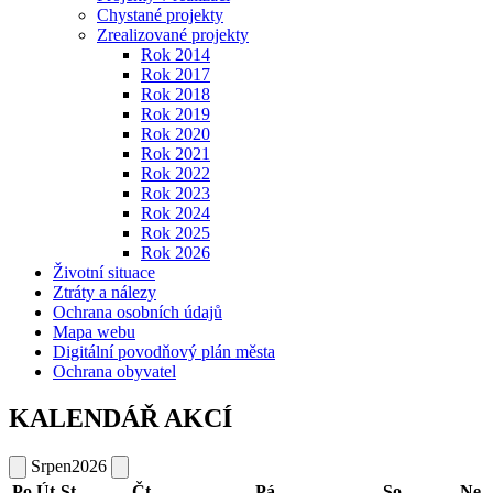
Chystané projekty
Zrealizované projekty
Rok 2014
Rok 2017
Rok 2018
Rok 2019
Rok 2020
Rok 2021
Rok 2022
Rok 2023
Rok 2024
Rok 2025
Rok 2026
Životní situace
Ztráty a nálezy
Ochrana osobních údajů
Mapa webu
Digitální povodňový plán města
Ochrana obyvatel
KALENDÁŘ AKCÍ
Srpen
2026
Po
Út
St
Čt
Pá
So
Ne