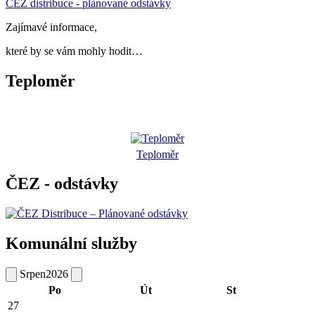
ČEZ distribuce - plánované odstávky
Zajímavé informace,
které by se vám mohly hodit…
Teploměr
Teploměr
ČEZ - odstávky
Komunální služby
Srpen
2026
Po
Út
St
27