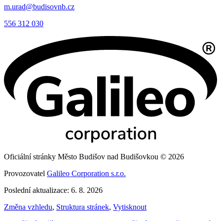
m.urad@budisovnb.cz
556 312 030
Oficiální stránky Město Budišov nad Budišovkou © 2026
Provozovatel
Galileo Corporation s.r.o.
Poslední aktualizace: 6. 8. 2026
Změna vzhledu
,
Struktura stránek
,
Vytisknout