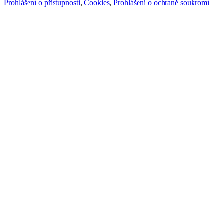
Prohlášení o přístupnosti
,
Cookies
,
Prohlášení o ochraně soukromí