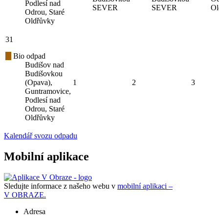
Podlesí nad
SEVER
SEVER
Ol
Odrou, Staré
Oldřůvky
31
Bio odpad
Budišov nad
Budišovkou
(Opava),
1
2
3
Guntramovice,
Podlesí nad
Odrou, Staré
Oldřůvky
Kalendář svozu odpadu
Mobilní aplikace
Sledujte informace z našeho webu v
mobilní aplikaci –
V OBRAZE.
Adresa