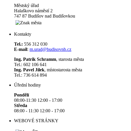
Městský úřad
Halaškovo náměstí 2
747 87 Budišov nad Budišovkou
Kontakty
Tel.:
556 312 030
E-mail
:
m.urad@budisovnb.cz
Ing. Patrik Schramm
, starosta města
Tel.: 602 106 641
Ing. Pavel Jílek
, místostarosta města
Tel.: 736 614 894
Úřední hodiny
Pondělí
08:00-11:30 12:00 - 17:00
Středa
08:00 - 11:30 12:00 - 17:00
WEBOVÉ STRÁNKY