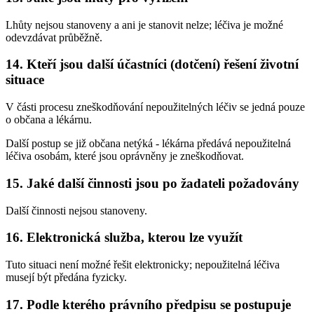
Lhůty nejsou stanoveny a ani je stanovit nelze; léčiva je možné
odevzdávat průběžně.
14. Kteří jsou další účastníci (dotčení) řešení životní
situace
V části procesu zneškodňování nepoužitelných léčiv se jedná pouze
o občana a lékárnu.
Další postup se již občana netýká - lékárna předává nepoužitelná
léčiva osobám, které jsou oprávněny je zneškodňovat.
15. Jaké další činnosti jsou po žadateli požadovány
Další činnosti nejsou stanoveny.
16. Elektronická služba, kterou lze využít
Tuto situaci není možné řešit elektronicky; nepoužitelná léčiva
musejí být předána fyzicky.
17. Podle kterého právního předpisu se postupuje