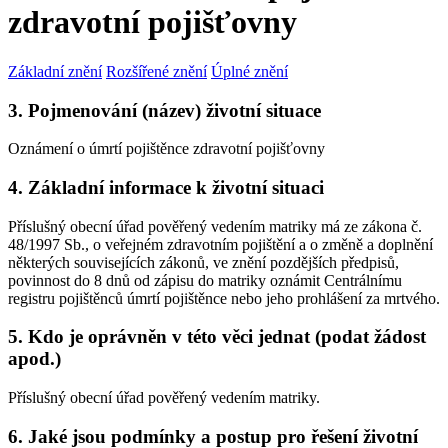
zdravotní pojišťovny
Základní znění
Rozšířené znění
Úplné znění
3. Pojmenování (název) životní situace
Oznámení o úmrtí pojištěnce zdravotní pojišťovny
4. Základní informace k životní situaci
Příslušný obecní úřad pověřený vedením matriky má ze zákona č.
48/1997 Sb., o veřejném zdravotním pojištění a o změně a doplnění
některých souvisejících zákonů, ve znění pozdějších předpisů,
povinnost do 8 dnů od zápisu do matriky oznámit Centrálnímu
registru pojištěnců úmrtí pojištěnce nebo jeho prohlášení za mrtvého.
5. Kdo je oprávněn v této věci jednat (podat žádost
apod.)
Příslušný obecní úřad pověřený vedením matriky.
6. Jaké jsou podmínky a postup pro řešení životní