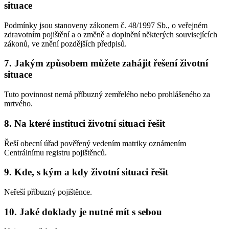
situace
Podmínky jsou stanoveny zákonem č. 48/1997 Sb., o veřejném
zdravotním pojištění a o změně a doplnění některých souvisejících
zákonů, ve znění pozdějších předpisů.
7. Jakým způsobem můžete zahájit řešení životní
situace
Tuto povinnost nemá příbuzný zemřelého nebo prohlášeného za
mrtvého.
8. Na které instituci životní situaci řešit
Řeší obecní úřad pověřený vedením matriky oznámením
Centrálnímu registru pojištěnců.
9. Kde, s kým a kdy životní situaci řešit
Neřeší příbuzný pojištěnce.
10. Jaké doklady je nutné mít s sebou