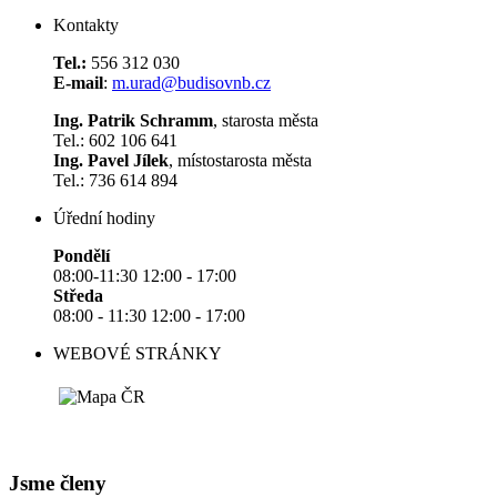
Kontakty
Tel.:
556 312 030
E-mail
:
m.urad@budisovnb.cz
Ing. Patrik Schramm
, starosta města
Tel.: 602 106 641
Ing. Pavel Jílek
, místostarosta města
Tel.: 736 614 894
Úřední hodiny
Pondělí
08:00-11:30 12:00 - 17:00
Středa
08:00 - 11:30 12:00 - 17:00
WEBOVÉ STRÁNKY
Jsme členy