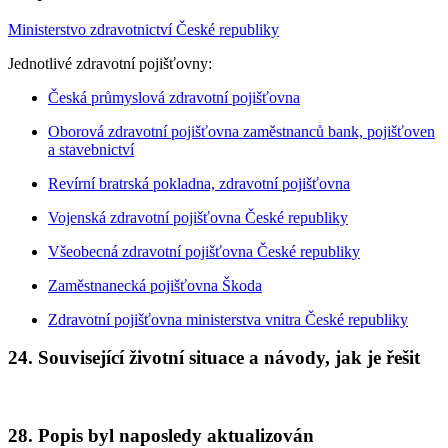
Ministerstvo zdravotnictví České republiky
Jednotlivé zdravotní pojišťovny:
Česká průmyslová zdravotní pojišťovna
Oborová zdravotní pojišťovna zaměstnanců bank, pojišťoven
a stavebnictví
Revírní bratrská pokladna, zdravotní pojišťovna
Vojenská zdravotní pojišťovna České republiky
Všeobecná zdravotní pojišťovna České republiky
Zaměstnanecká pojišťovna Škoda
Zdravotní pojišťovna ministerstva vnitra České republiky
24. Související životní situace a návody, jak je řešit
28. Popis byl naposledy aktualizován