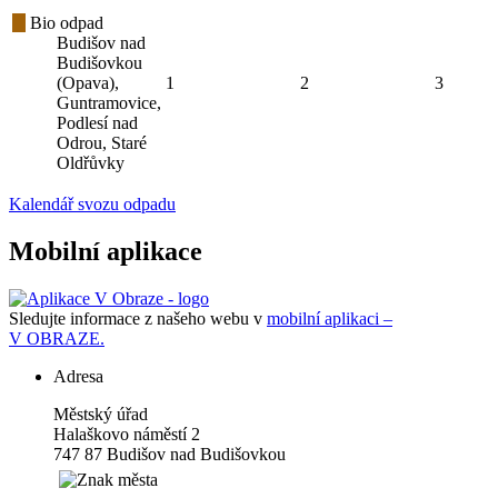
Bio odpad
Budišov nad
Budišovkou
(Opava),
1
2
3
Guntramovice,
Podlesí nad
Odrou, Staré
Oldřůvky
Kalendář svozu odpadu
Mobilní aplikace
Sledujte informace z našeho webu v
mobilní aplikaci –
V OBRAZE.
Adresa
Městský úřad
Halaškovo náměstí 2
747 87 Budišov nad Budišovkou