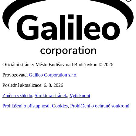
Oficiální stránky Město Budišov nad Budišovkou © 2026
Provozovatel
Galileo Corporation s.r.o.
Poslední aktualizace: 6. 8. 2026
Změna vzhledu
,
Struktura stránek
,
Vytisknout
Prohlášení o přístupnosti
,
Cookies
,
Prohlášení o ochraně soukromí