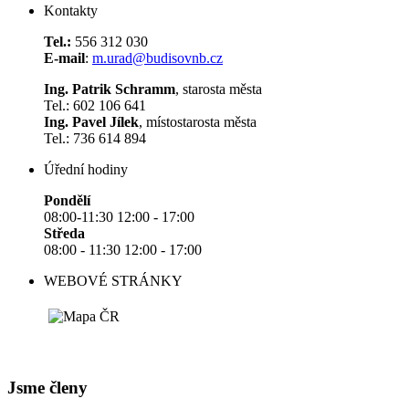
Kontakty
Tel.:
556 312 030
E-mail
:
m.urad@budisovnb.cz
Ing. Patrik Schramm
, starosta města
Tel.: 602 106 641
Ing. Pavel Jílek
, místostarosta města
Tel.: 736 614 894
Úřední hodiny
Pondělí
08:00-11:30 12:00 - 17:00
Středa
08:00 - 11:30 12:00 - 17:00
WEBOVÉ STRÁNKY
Jsme členy