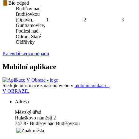
Bio odpad
Budišov nad
Budišovkou
(Opava),
1
2
3
Guntramovice,
Podlesí nad
Odrou, Staré
Oldřůvky
Kalendář svozu odpadu
Mobilní aplikace
Sledujte informace z našeho webu v
mobilní aplikaci –
V OBRAZE.
Adresa
Městský úřad
Halaškovo náměstí 2
747 87 Budišov nad Budišovkou