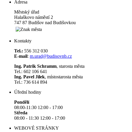
Adresa
Městský úřad
Halaškovo náměstí 2
747 87 Budišov nad Budišovkou
Kontakty
Tel.:
556 312 030
E-mail
:
m.urad@budisovnb.cz
Ing. Patrik Schramm
, starosta města
Tel.: 602 106 641
Ing. Pavel Jílek
, místostarosta města
Tel.: 736 614 894
Úřední hodiny
Pondělí
08:00-11:30 12:00 - 17:00
Středa
08:00 - 11:30 12:00 - 17:00
WEBOVÉ STRÁNKY