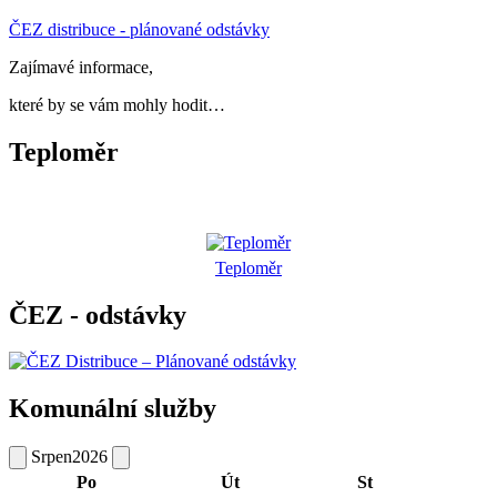
ČEZ distribuce - plánované odstávky
Zajímavé informace,
které by se vám mohly hodit…
Teploměr
Teploměr
ČEZ - odstávky
Komunální služby
Srpen
2026
Po
Út
St