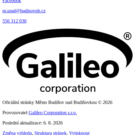
Facebook
m.urad@budisovnb.cz
556 312 030
Oficiální stránky Město Budišov nad Budišovkou © 2026
Provozovatel
Galileo Corporation s.r.o.
Poslední aktualizace: 6. 8. 2026
Změna vzhledu
,
Struktura stránek
,
Vytisknout