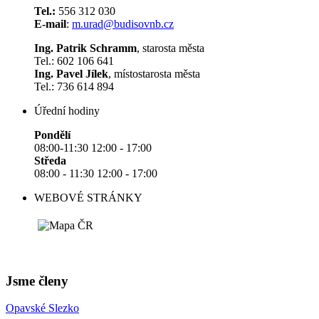
Tel.:
556 312 030
E-mail
:
m.urad@budisovnb.cz
Ing. Patrik Schramm
, starosta města
Tel.: 602 106 641
Ing. Pavel Jílek
, místostarosta města
Tel.: 736 614 894
Úřední hodiny
Pondělí
08:00-11:30 12:00 - 17:00
Středa
08:00 - 11:30 12:00 - 17:00
WEBOVÉ STRÁNKY
Jsme členy
Opavské Slezko