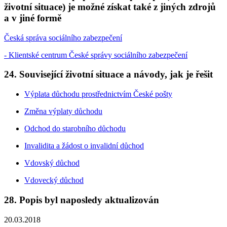
životní situace) je možné získat také z jiných zdrojů
a v jiné formě
Česká správa sociálního zabezpečení
- Klientské centrum České správy sociálního zabezpečení
24. Související životní situace a návody, jak je řešit
Výplata důchodu prostřednictvím České pošty
Změna výplaty důchodu
Odchod do starobního důchodu
Invalidita a žádost o invalidní důchod
Vdovský důchod
Vdovecký důchod
28. Popis byl naposledy aktualizován
20.03.2018