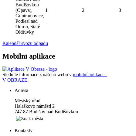
Budišovkou
(Opava),
1
2
3
Guntramovice,
Podlesí nad
Odrou, Staré
Oldřůvky
Kalendář svozu odpadu
Mobilní aplikace
Sledujte informace z našeho webu v
mobilní aplikaci –
V OBRAZE.
Adresa
Městský úřad
Halaškovo náměstí 2
747 87 Budišov nad Budišovkou
Kontakty