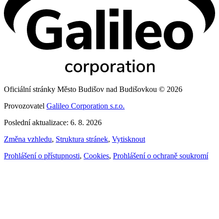
Oficiální stránky Město Budišov nad Budišovkou © 2026
Provozovatel
Galileo Corporation s.r.o.
Poslední aktualizace: 6. 8. 2026
Změna vzhledu
,
Struktura stránek
,
Vytisknout
Prohlášení o přístupnosti
,
Cookies
,
Prohlášení o ochraně soukromí