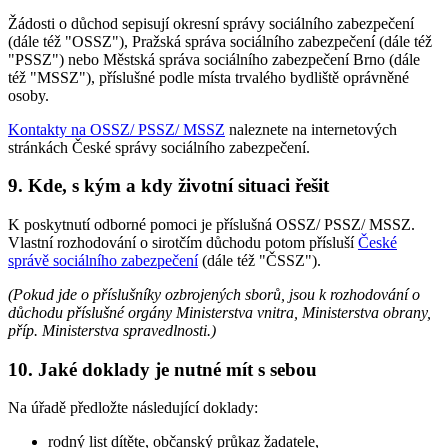
Žádosti o důchod sepisují okresní správy sociálního zabezpečení
(dále též "OSSZ"), Pražská správa sociálního zabezpečení (dále též
"PSSZ") nebo Městská správa sociálního zabezpečení Brno (dále
též "MSSZ"), příslušné podle místa trvalého bydliště oprávněné
osoby.
Kontakty na OSSZ/ PSSZ/ MSSZ
naleznete na internetových
stránkách České správy sociálního zabezpečení.
9. Kde, s kým a kdy životní situaci řešit
K poskytnutí odborné pomoci je příslušná OSSZ/ PSSZ/ MSSZ.
Vlastní rozhodování o sirotčím důchodu potom přísluší
České
správě sociálního zabezpečení
(dále též "ČSSZ").
(Pokud jde o příslušníky ozbrojených sborů, jsou k rozhodování o
důchodu příslušné orgány Ministerstva vnitra, Ministerstva obrany,
příp. Ministerstva spravedlnosti.)
10. Jaké doklady je nutné mít s sebou
Na úřadě předložte následující doklady:
rodný list dítěte, občanský průkaz žadatele,