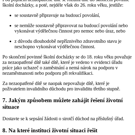
školní docházky, a poté, nejdéle však do 26. roku věku, jestliže:
se soustavně připravuje na budoucí povolání,
se nemůže soustavně připravovat na budoucí povolání nebo
vykonávat výdělečnou činnost pro nemoc nebo úraz, nebo
z důvodu dlouhodobě nepříznivého zdravotního stavu je
neschopno vykonávat výdělečnou činnost.
Po skončení povinné školní docházky se do 18. roku věku považuje
za nezaopatřené dítě také dítě, které je vedeno v evidenci úřadu
práce jako uchazeč o zaměstnání a nemá nárok na podporu v
nezaměstnanosti nebo podporu při rekvalifikaci.
Za nezaopatřené dítě se naopak nepovažuje dítě, které je
poživatelem invalidního důchodu pro invaliditu třetího stupně.
7. Jakým způsobem můžete zahájit řešení životní
situace
Dostavte se k sepsání žádosti o sirotčí důchod na příslušný úřad.
8. Na které instituci životní situaci řešit