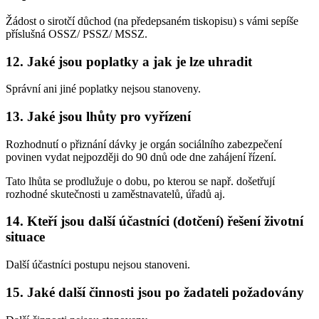
Žádost o sirotčí důchod (na předepsaném tiskopisu) s vámi sepíše
příslušná OSSZ/ PSSZ/ MSSZ.
12. Jaké jsou poplatky a jak je lze uhradit
Správní ani jiné poplatky nejsou stanoveny.
13. Jaké jsou lhůty pro vyřízení
Rozhodnutí o přiznání dávky je orgán sociálního zabezpečení
povinen vydat nejpozději do 90 dnů ode dne zahájení řízení.
Tato lhůta se prodlužuje o dobu, po kterou se např. došetřují
rozhodné skutečnosti u zaměstnavatelů, úřadů aj.
14. Kteří jsou další účastníci (dotčení) řešení životní
situace
Další účastníci postupu nejsou stanoveni.
15. Jaké další činnosti jsou po žadateli požadovány