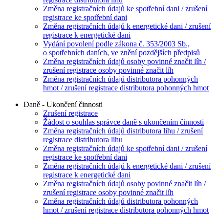
Změna registračních údajů ke spotřební dani / zrušení
registrace ke spotřební dani
Změna registračních údajů k energetické dani / zrušení
registrace k energetické dani
Vydání povolení podle zákona č. 353/2003 Sb.,
o spotřebních daních, ve znění pozdějších předpisů
Změna registračních údajů osoby povinné značit líh /
zrušení registrace osoby povinné značit líh
Změna registračních údajů distributora pohonných
hmot / zrušení registrace distributora pohonných hmot
Daně - Ukončení činnosti
Zrušení registrace
Žádost o souhlas správce daně s ukončením činnosti
Změna registračních údajů distributora lihu / zrušení
registrace distributora lihu
Změna registračních údajů ke spotřební dani / zrušení
registrace ke spotřební dani
Změna registračních údajů k energetické dani / zrušení
registrace k energetické dani
Změna registračních údajů osoby povinné značit líh /
zrušení registrace osoby povinné značit líh
Změna registračních údajů distributora pohonných
hmot / zrušení registrace distributora pohonných hmot