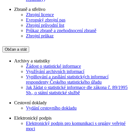
Zbraně a střelivo
Zbrojní licence
Evropský zbrojní pas
Zbrojní průvodní list
Průkaz zbraně a znehodnocení zbraně
Zbrojní průkaz
Občan a stát
Archivy a statistiky
Žádost o statistické informace
Využívání archivních informací
Vyplňování a zasílání statistických informací
respondenty Českého statistického úřadu
Jak žádat o statistické informace dle zákona č. 89/1995
Sb., o státní statistické službě
Cestovní doklady
Vydání cestovního dokladu
Elektronický podpis
Elektronický podpis pro komunikaci s orgány veřejné
moci