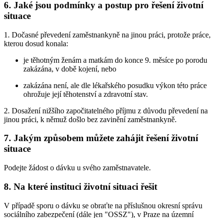
6. Jaké jsou podmínky a postup pro řešení životní
situace
1. Dočasné převedení zaměstnankyně na jinou práci, protože práce,
kterou dosud konala:
je těhotným ženám a matkám do konce 9. měsíce po porodu
zakázána, v době kojení, nebo
zakázána není, ale dle lékařského posudku výkon této práce
ohrožuje její těhotenství a zdravotní stav.
2. Dosažení nižšího započitatelného příjmu z důvodu převedení na
jinou práci, k němuž došlo bez zavinění zaměstnankyně.
7. Jakým způsobem můžete zahájit řešení životní
situace
Podejte žádost o dávku u svého zaměstnavatele.
8. Na které instituci životní situaci řešit
V případě sporu o dávku se obraťte na příslušnou okresní správu
sociálního zabezpečení (dále jen "OSSZ"), v Praze na územní