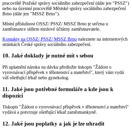
pracoviště Pražské správy sociálního zabezpečení (dále jen "PSSZ")
nebo na územní pracoviště Městské správy sociálního zabezpečení
Brno (dále jen "MSSZ Brno").
Místní příslušnost OSSZ/ PSSZ/ MSSZ Brno je určena u
zaměstnance sídlem mzdové účtárny zaměstnavatele.
Kontakty na OSSZ/ PSSZ/ MSSZ Brno
naleznete na internetových
stránkách České správy sociálního zabezpečení.
10. Jaké doklady je nutné mít s sebou
Při uplatnění nároku na dávku předložte tiskopis "Žádost o
vyrovnávací příspěvek v těhotenství a mateřství", který vám vydá
váš ošetřující lékař nebo gynekolog.
11. Jaké jsou potřebné formuláře a kde jsou k
dispozici
Tiskopis "Žádost o vyrovnávací příspěvek v těhotenství a mateřství"
vydává a potvrzuje ošetřující lékař zaměstnankyně.
12. Jaké jsou poplatky a jak je lze uhradit