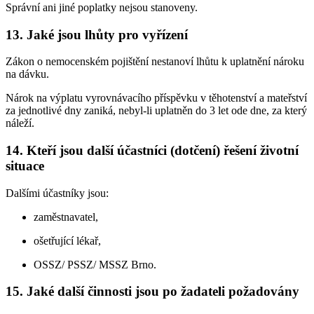
Správní ani jiné poplatky nejsou stanoveny.
13. Jaké jsou lhůty pro vyřízení
Zákon o nemocenském pojištění nestanoví lhůtu k uplatnění nároku
na dávku.
Nárok na výplatu vyrovnávacího příspěvku v těhotenství a mateřství
za jednotlivé dny zaniká, nebyl-li uplatněn do 3 let ode dne, za který
náleží.
14. Kteří jsou další účastníci (dotčení) řešení životní
situace
Dalšími účastníky jsou:
zaměstnavatel,
ošetřující lékař,
OSSZ/ PSSZ/ MSSZ Brno.
15. Jaké další činnosti jsou po žadateli požadovány