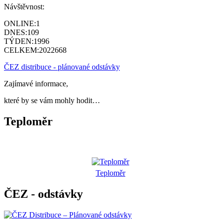
Návštěvnost:
ONLINE:
1
DNES:
109
TÝDEN:
1996
CELKEM:
2022668
ČEZ distribuce - plánované odstávky
Zajímavé informace,
které by se vám mohly hodit…
Teploměr
Teploměr
ČEZ - odstávky