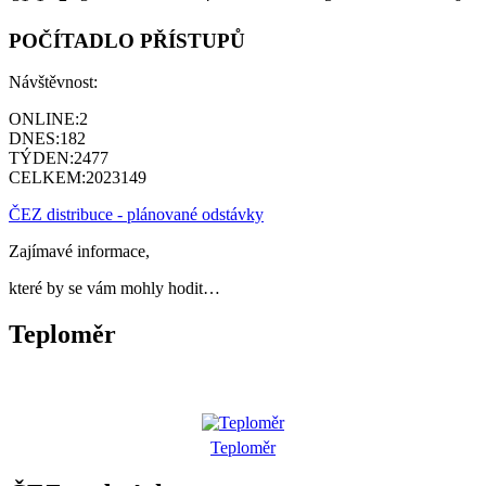
POČÍTADLO PŘÍSTUPŮ
Návštěvnost:
ONLINE:
2
DNES:
182
TÝDEN:
2477
CELKEM:
2023149
ČEZ distribuce - plánované odstávky
Zajímavé informace,
které by se vám mohly hodit…
Teploměr
Teploměr