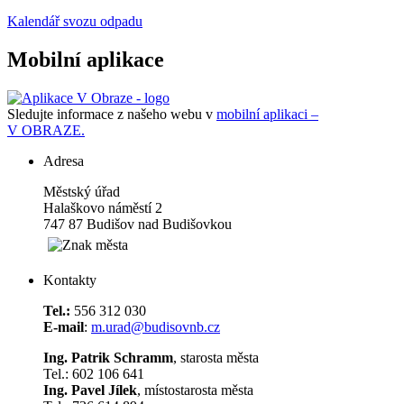
Kalendář svozu odpadu
Mobilní aplikace
Sledujte informace z našeho webu v
mobilní aplikaci –
V OBRAZE.
Adresa
Městský úřad
Halaškovo náměstí 2
747 87 Budišov nad Budišovkou
Kontakty
Tel.:
556 312 030
E-mail
:
m.urad@budisovnb.cz
Ing. Patrik Schramm
, starosta města
Tel.: 602 106 641
Ing. Pavel Jílek
, místostarosta města