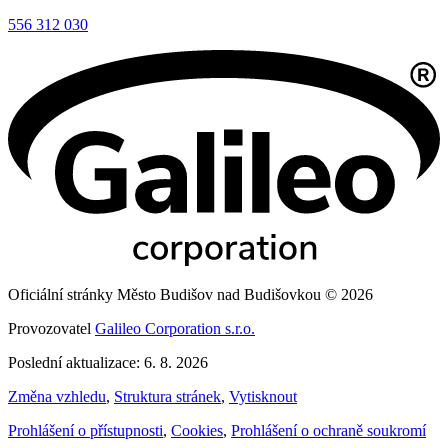
556 312 030
Oficiální stránky Město Budišov nad Budišovkou © 2026
Provozovatel
Galileo Corporation s.r.o.
Poslední aktualizace: 6. 8. 2026
Změna vzhledu
,
Struktura stránek
,
Vytisknout
Prohlášení o přístupnosti
,
Cookies
,
Prohlášení o ochraně soukromí