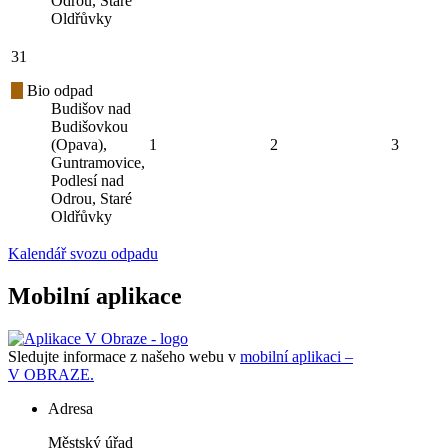
Odrou, Staré
Oldřůvky
31
Bio odpad
Budišov nad
Budišovkou
(Opava),
1
2
3
Guntramovice,
Podlesí nad
Odrou, Staré
Oldřůvky
Kalendář svozu odpadu
Mobilní aplikace
Sledujte informace z našeho webu v
mobilní aplikaci –
V OBRAZE.
Adresa
Městský úřad