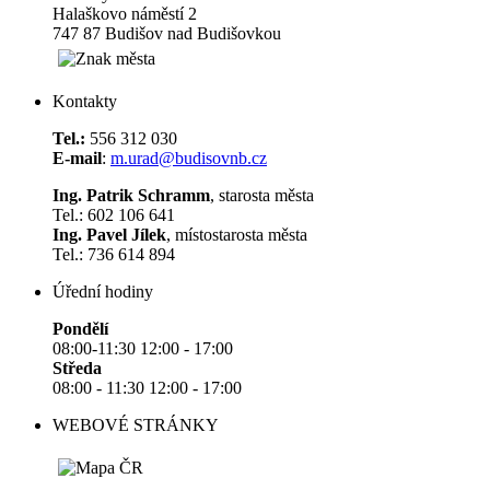
Halaškovo náměstí 2
747 87 Budišov nad Budišovkou
Kontakty
Tel.:
556 312 030
E-mail
:
m.urad@budisovnb.cz
Ing. Patrik Schramm
, starosta města
Tel.: 602 106 641
Ing. Pavel Jílek
, místostarosta města
Tel.: 736 614 894
Úřední hodiny
Pondělí
08:00-11:30 12:00 - 17:00
Středa
08:00 - 11:30 12:00 - 17:00
WEBOVÉ STRÁNKY