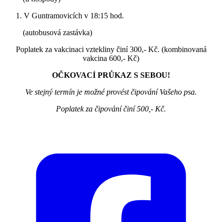
V Guntramovicích v 18:15 hod.
(autobusová zastávka)
Poplatek za vakcinaci vztekliny činí 300,- Kč. (kombinovaná
vakcina 600,- Kč)
OČKOVACÍ PRŮKAZ S SEBOU!
Ve stejný termín je možné provést čipování Vašeho psa.
Poplatek za čipování činí 500,- Kč.