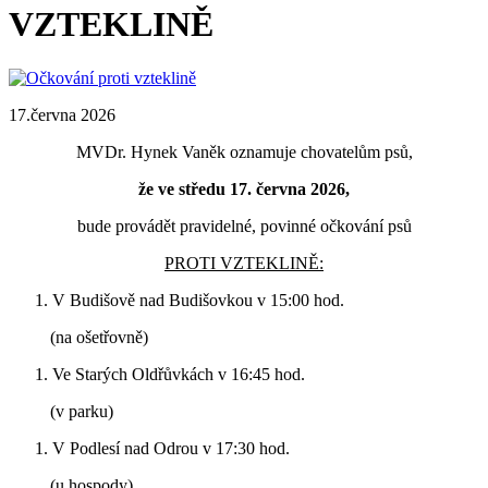
VZTEKLINĚ
17.června 2026
MVDr. Hynek Vaněk oznamuje chovatelům psů,
že ve středu 17. června 2026,
bude provádět pravidelné, povinné očkování psů
PROTI VZTEKLINĚ:
V Budišově nad Budišovkou v 15:00 hod.
(na ošetřovně)
Ve Starých Oldřůvkách v 16:45 hod.
(v parku)
V Podlesí nad Odrou v 17:30 hod.
(u hospody)