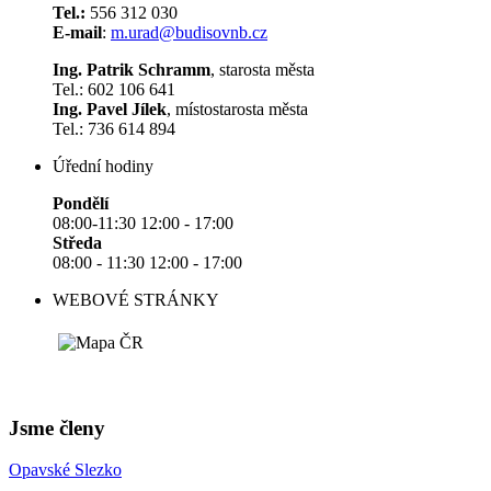
Tel.:
556 312 030
E-mail
:
m.urad@budisovnb.cz
Ing. Patrik Schramm
, starosta města
Tel.: 602 106 641
Ing. Pavel Jílek
, místostarosta města
Tel.: 736 614 894
Úřední hodiny
Pondělí
08:00-11:30 12:00 - 17:00
Středa
08:00 - 11:30 12:00 - 17:00
WEBOVÉ STRÁNKY
Jsme členy
Opavské Slezko