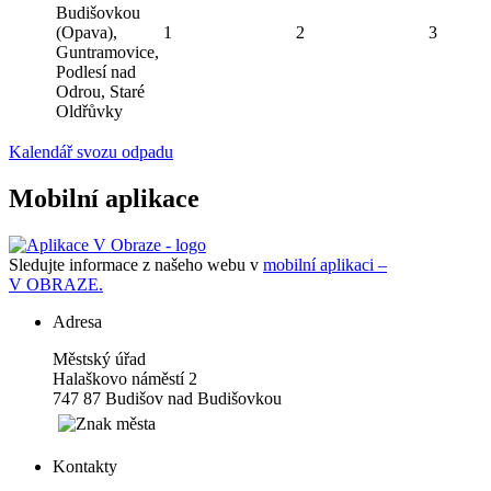
Budišovkou
(Opava),
1
2
3
Guntramovice,
Podlesí nad
Odrou, Staré
Oldřůvky
Kalendář svozu odpadu
Mobilní aplikace
Sledujte informace z našeho webu v
mobilní aplikaci –
V OBRAZE.
Adresa
Městský úřad
Halaškovo náměstí 2
747 87 Budišov nad Budišovkou
Kontakty