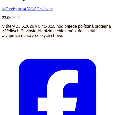
23.06.2026
V úterý 23.6.2026 v 8.45-8.55 hod přijede pojízdná prodejna
z Velkých Pavlovic .Nabízíme chlazené kuřecí ,krůtí
a vepřové maso z českých chovů.