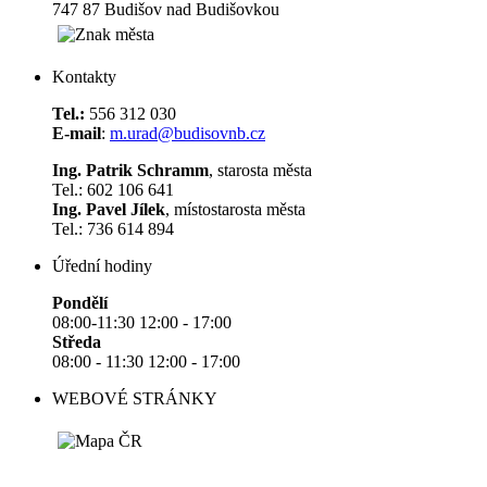
747 87 Budišov nad Budišovkou
Kontakty
Tel.:
556 312 030
E-mail
:
m.urad@budisovnb.cz
Ing. Patrik Schramm
, starosta města
Tel.: 602 106 641
Ing. Pavel Jílek
, místostarosta města
Tel.: 736 614 894
Úřední hodiny
Pondělí
08:00-11:30 12:00 - 17:00
Středa
08:00 - 11:30 12:00 - 17:00
WEBOVÉ STRÁNKY