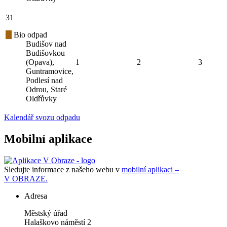
31
Bio odpad
Budišov nad
Budišovkou
(Opava),
1
2
3
Guntramovice,
Podlesí nad
Odrou, Staré
Oldřůvky
Kalendář svozu odpadu
Mobilní aplikace
Sledujte informace z našeho webu v
mobilní aplikaci –
V OBRAZE.
Adresa
Městský úřad
Halaškovo náměstí 2