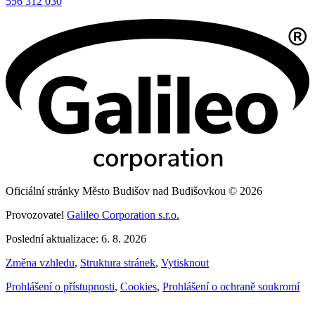
556 312 030
Oficiální stránky Město Budišov nad Budišovkou © 2026
Provozovatel
Galileo Corporation s.r.o.
Poslední aktualizace: 6. 8. 2026
Změna vzhledu
,
Struktura stránek
,
Vytisknout
Prohlášení o přístupnosti
,
Cookies
,
Prohlášení o ochraně soukromí