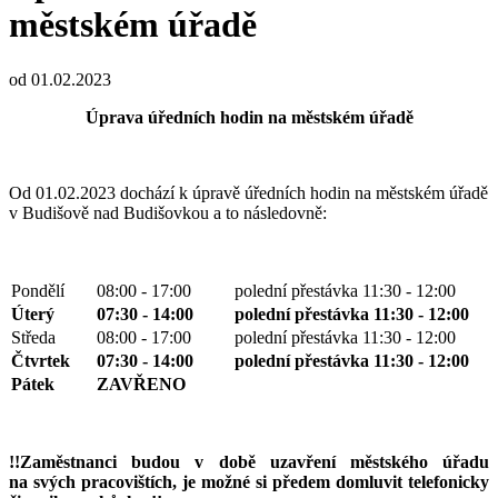
městském úřadě
od 01.02.2023
Úprava úředních hodin na městském úřadě
Od 01.02.2023 dochází k úpravě úředních hodin na městském úřadě
v Budišově nad Budišovkou a to následovně:
Pondělí
08:00 - 17:00
polední přestávka 11:30 - 12:00
Úterý
07:30 - 14:00
polední přestávka 11:30 - 12:00
Středa
08:00 - 17:00
polední přestávka 11:30 - 12:00
Čtvrtek
07:30 - 14:00
polední přestávka 11:30 - 12:00
Pátek
ZAVŘENO
!!Zaměstnanci budou v době uzavření městského úřadu
na svých pracovištích, je možné si předem domluvit telefonicky