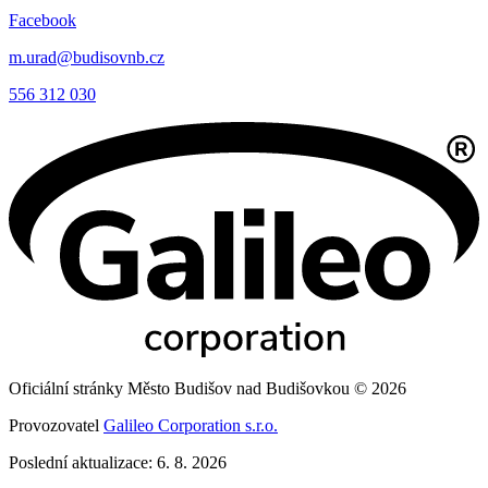
Facebook
m.urad@budisovnb.cz
556 312 030
Oficiální stránky Město Budišov nad Budišovkou © 2026
Provozovatel
Galileo Corporation s.r.o.
Poslední aktualizace: 6. 8. 2026