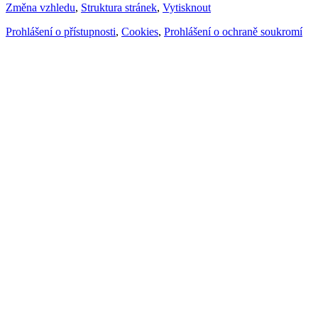
Změna vzhledu
,
Struktura stránek
,
Vytisknout
Prohlášení o přístupnosti
,
Cookies
,
Prohlášení o ochraně soukromí