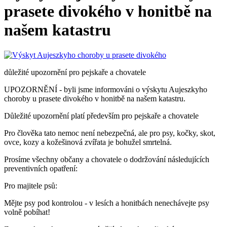
prasete divokého v honitbě na
našem katastru
důležité upozornění pro pejskaře a chovatele
UPOZORNĚNÍ - byli jsme informováni o výskytu Aujeszkyho
choroby u prasete divokého v honitbě na našem katastru.
Důležité upozornění platí především pro pejskaře a chovatele
Pro člověka tato nemoc není nebezpečná, ale pro psy, kočky, skot,
ovce, kozy a kožešinová zvířata je bohužel smrtelná.
Prosíme všechny občany a chovatele o dodržování následujících
preventivních opatření:
Pro majitele psů:
Mějte psy pod kontrolou - v lesích a honitbách nenechávejte psy
volně pobíhat!