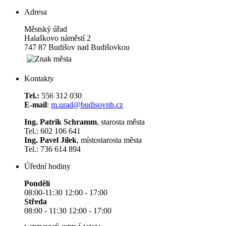
Adresa
Městský úřad
Halaškovo náměstí 2
747 87 Budišov nad Budišovkou
Kontakty
Tel.:
556 312 030
E-mail
:
m.urad@budisovnb.cz
Ing. Patrik Schramm
, starosta města
Tel.: 602 106 641
Ing. Pavel Jílek
, místostarosta města
Tel.: 736 614 894
Úřední hodiny
Pondělí
08:00-11:30 12:00 - 17:00
Středa
08:00 - 11:30 12:00 - 17:00