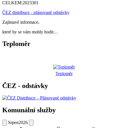
CELKEM:
2023301
ČEZ distribuce - plánované odstávky
Zajímavé informace,
které by se vám mohly hodit…
Teploměr
Teploměr
ČEZ - odstávky
Komunální služby
Srpen
2026