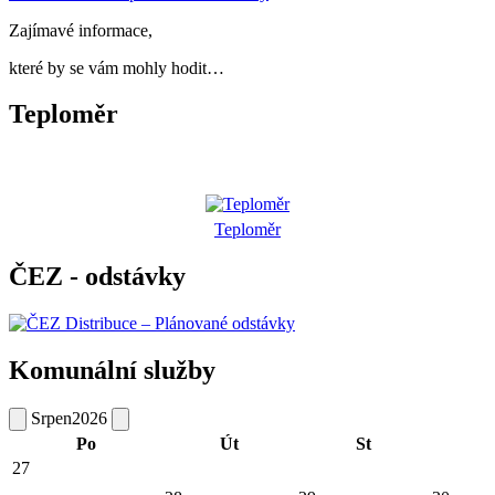
Zajímavé informace,
které by se vám mohly hodit…
Teploměr
Teploměr
ČEZ - odstávky
Komunální služby
Srpen
2026
Po
Út
St
27