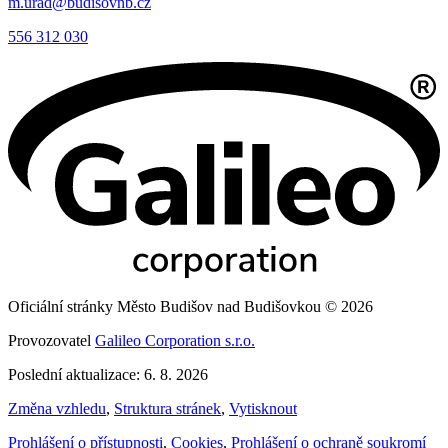
m.urad@budisovnb.cz
556 312 030
Oficiální stránky Město Budišov nad Budišovkou © 2026
Provozovatel
Galileo Corporation s.r.o.
Poslední aktualizace: 6. 8. 2026
Změna vzhledu
,
Struktura stránek
,
Vytisknout
Prohlášení o přístupnosti
,
Cookies
,
Prohlášení o ochraně soukromí