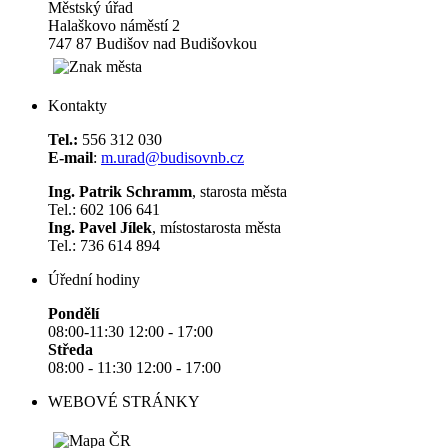
Městský úřad
Halaškovo náměstí 2
747 87 Budišov nad Budišovkou
Kontakty
Tel.:
556 312 030
E-mail
:
m.urad@budisovnb.cz
Ing. Patrik Schramm
, starosta města
Tel.: 602 106 641
Ing. Pavel Jílek
, místostarosta města
Tel.: 736 614 894
Úřední hodiny
Pondělí
08:00-11:30 12:00 - 17:00
Středa
08:00 - 11:30 12:00 - 17:00
WEBOVÉ STRÁNKY