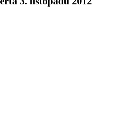
erta 3. listopadu 2012