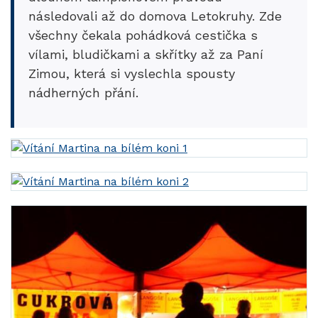
následovali až do domova Letokruhy. Zde
všechny čekala pohádková cestička s
vílami, bludičkami a skřítky až za Paní
Zimou, která si vyslechla spousty
nádherných přání.