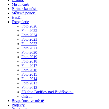
Místní části
Partnerská města
Městská policie
Hasiči
Fotogalerie
Foto 2026
Foto 2025
Foto 2024
Foto 2023
Foto 2022
Foto 2021
Foto 2020
Foto 2019
Foto 2018
Foto 2017
Foto 2016
Foto 2015
Foto 2014
Foto 2013
Foto 2012
3D foto Budišov nad Budišovkou
Ostatní
Bezpečnost ve městě
Projekty