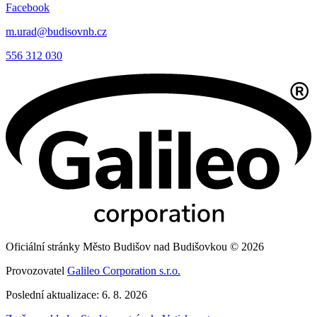
Facebook
m.urad@budisovnb.cz
556 312 030
Oficiální stránky Město Budišov nad Budišovkou © 2026
Provozovatel
Galileo Corporation s.r.o.
Poslední aktualizace: 6. 8. 2026