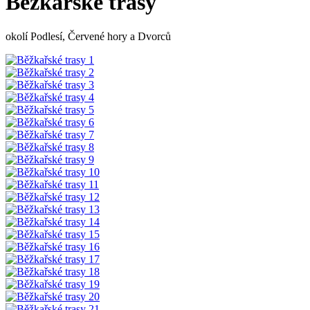
Běžkařské trasy
okolí Podlesí, Červené hory a Dvorců