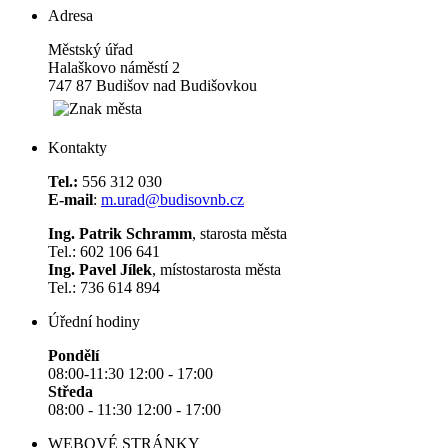
Adresa
Městský úřad
Halaškovo náměstí 2
747 87 Budišov nad Budišovkou
Kontakty
Tel.:
556 312 030
E-mail
:
m.urad@budisovnb.cz
Ing. Patrik Schramm
, starosta města
Tel.: 602 106 641
Ing. Pavel Jílek
, místostarosta města
Tel.: 736 614 894
Úřední hodiny
Pondělí
08:00-11:30 12:00 - 17:00
Středa
08:00 - 11:30 12:00 - 17:00
WEBOVÉ STRÁNKY