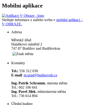
Mobilní aplikace
Sledujte informace z našeho webu v
mobilní aplikaci –
V OBRAZE.
Adresa
Městský úřad
Halaškovo náměstí 2
747 87 Budišov nad Budišovkou
Kontakty
Tel.:
556 312 030
E-mail
:
m.urad@budisovnb.cz
Ing. Patrik Schramm
, starosta města
Tel.: 602 106 641
Ing. Pavel Jílek
, místostarosta města
Tel.: 736 614 894
Úřední hodiny