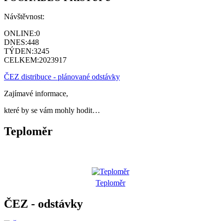
Návštěvnost:
ONLINE:
0
DNES:
448
TÝDEN:
3245
CELKEM:
2023917
ČEZ distribuce - plánované odstávky
Zajímavé informace,
které by se vám mohly hodit…
Teploměr
Teploměr
ČEZ - odstávky