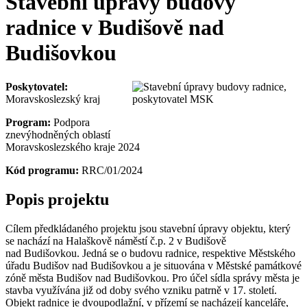
Stavební úpravy budovy
radnice v Budišově nad
Budišovkou
Poskytovatel:
Moravskoslezský kraj
Program:
Podpora
znevýhodněných oblastí
Moravskoslezského kraje 2024
Kód programu:
RRC/01/2024
Popis projektu
Cílem předkládaného projektu jsou stavební úpravy objektu, který
se nachází na Halaškově náměstí č.p. 2 v Budišově
nad Budišovkou. Jedná se o budovu radnice, respektive Městského
úřadu Budišov nad Budišovkou a je situována v Městské památkové
zóně města Budišov nad Budišovkou. Pro účel sídla správy města je
stavba využívána již od doby svého vzniku patrně v 17. století.
Objekt radnice je dvoupodlažní, v přízemí se nacházejí kanceláře,