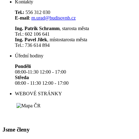
Kontakty
Tel.:
556 312 030
E-mail
:
m.urad@budisovnb.cz
Ing. Patrik Schramm
, starosta města
Tel.: 602 106 641
Ing. Pavel Jílek
, místostarosta města
Tel.: 736 614 894
Úřední hodiny
Pondělí
08:00-11:30 12:00 - 17:00
Středa
08:00 - 11:30 12:00 - 17:00
WEBOVÉ STRÁNKY
Jsme členy