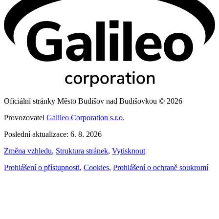
Oficiální stránky Město Budišov nad Budišovkou © 2026
Provozovatel
Galileo Corporation s.r.o.
Poslední aktualizace: 6. 8. 2026
Změna vzhledu
,
Struktura stránek
,
Vytisknout
Prohlášení o přístupnosti
,
Cookies
,
Prohlášení o ochraně soukromí