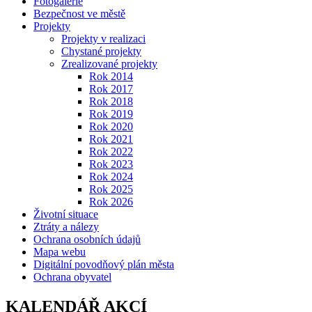
Fotogalerie
Bezpečnost ve městě
Projekty
Projekty v realizaci
Chystané projekty
Zrealizované projekty
Rok 2014
Rok 2017
Rok 2018
Rok 2019
Rok 2020
Rok 2021
Rok 2022
Rok 2023
Rok 2024
Rok 2025
Rok 2026
Životní situace
Ztráty a nálezy
Ochrana osobních údajů
Mapa webu
Digitální povodňový plán města
Ochrana obyvatel
KALENDÁŘ AKCÍ