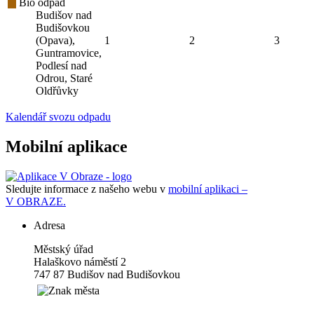
Bio odpad
Budišov nad
Budišovkou
(Opava),
1
2
3
Guntramovice,
Podlesí nad
Odrou, Staré
Oldřůvky
Kalendář svozu odpadu
Mobilní aplikace
Sledujte informace z našeho webu v
mobilní aplikaci –
V OBRAZE.
Adresa
Městský úřad
Halaškovo náměstí 2
747 87 Budišov nad Budišovkou