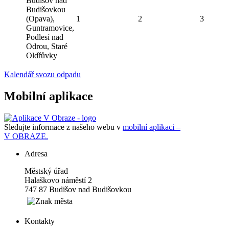
Budišov nad
Budišovkou
(Opava),
1
2
3
Guntramovice,
Podlesí nad
Odrou, Staré
Oldřůvky
Kalendář svozu odpadu
Mobilní aplikace
Sledujte informace z našeho webu v
mobilní aplikaci –
V OBRAZE.
Adresa
Městský úřad
Halaškovo náměstí 2
747 87 Budišov nad Budišovkou
Kontakty