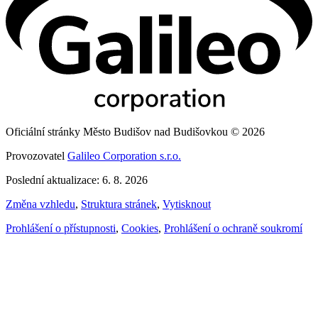
Oficiální stránky Město Budišov nad Budišovkou © 2026
Provozovatel
Galileo Corporation s.r.o.
Poslední aktualizace: 6. 8. 2026
Změna vzhledu
,
Struktura stránek
,
Vytisknout
Prohlášení o přístupnosti
,
Cookies
,
Prohlášení o ochraně soukromí