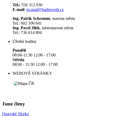
Tel.:
556 312 030
E-mail
:
m.urad@budisovnb.cz
Ing. Patrik Schramm
, starosta města
Tel.: 602 106 641
Ing. Pavel Jílek
, místostarosta města
Tel.: 736 614 894
Úřední hodiny
Pondělí
08:00-11:30 12:00 - 17:00
Středa
08:00 - 11:30 12:00 - 17:00
WEBOVÉ STRÁNKY
Jsme členy
Opavské Slezko