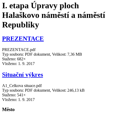
I. etapa Úpravy ploch
Halaškovo náměstí a náměstí
Republiky
PREZENTACE
PREZENTACE.pdf
Typ souboru: PDF dokument, Velikost: 7,36 MB
Staženo: 682×
Vloženo:
1. 9. 2017
Situační výkres
A1_Celkova situace.pdf
Typ souboru: PDF dokument, Velikost: 246,13 kB
Staženo: 541×
Vloženo:
1. 9. 2017
Město