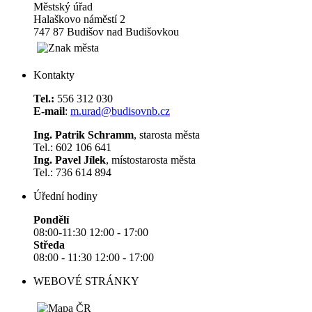
Městský úřad
Halaškovo náměstí 2
747 87 Budišov nad Budišovkou
Kontakty
Tel.:
556 312 030
E-mail
:
m.urad@budisovnb.cz
Ing. Patrik Schramm
, starosta města
Tel.: 602 106 641
Ing. Pavel Jílek
, místostarosta města
Tel.: 736 614 894
Úřední hodiny
Pondělí
08:00-11:30 12:00 - 17:00
Středa
08:00 - 11:30 12:00 - 17:00
WEBOVÉ STRÁNKY