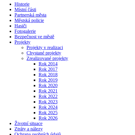
Historie
Místní části
Partnerská města
Městská policie
Hasiči
Fotogalerie
Bezpečnost ve městě
Projekty
Projekty v realizaci
Chystané projekty
Zrealizované projekty
Rok 2014
Rok 2017
Rok 2018
Rok 2019
Rok 2020
Rok 2021
Rok 2022
Rok 2023
Rok 2024
Rok 2025
Rok 2026
Životní situace
Ztráty a nálezy
Ochrana osobních údajů