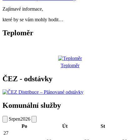
Zajímavé informace,
které by se vám mohly hodit…
Teploměr
Teploměr
ČEZ - odstávky
Komunální služby
Srpen
2026
Po
Út
St
27