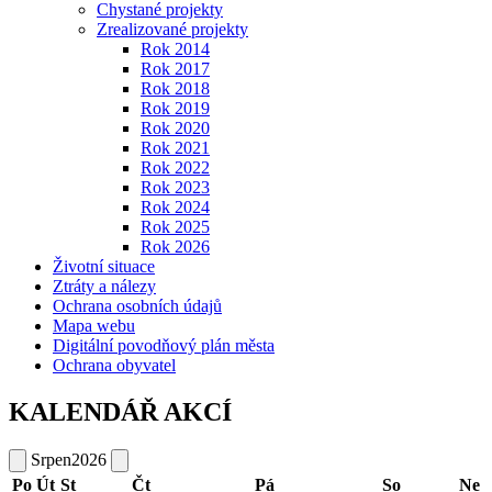
Chystané projekty
Zrealizované projekty
Rok 2014
Rok 2017
Rok 2018
Rok 2019
Rok 2020
Rok 2021
Rok 2022
Rok 2023
Rok 2024
Rok 2025
Rok 2026
Životní situace
Ztráty a nálezy
Ochrana osobních údajů
Mapa webu
Digitální povodňový plán města
Ochrana obyvatel
KALENDÁŘ AKCÍ
Srpen
2026
Po
Út
St
Čt
Pá
So
Ne