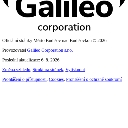
Oficiální stránky Město Budišov nad Budišovkou © 2026
Provozovatel
Galileo Corporation s.r.o.
Poslední aktualizace: 6. 8. 2026
Změna vzhledu
,
Struktura stránek
,
Vytisknout
Prohlášení o přístupnosti
,
Cookies
,
Prohlášení o ochraně soukromí