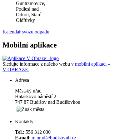
Guntramovice,
Podlesí nad
Odrou, Staré
Oldřůvky
Kalendář svozu odpadu
Mobilní aplikace
Sledujte informace z našeho webu v
mobilní aplikaci –
V OBRAZE.
Adresa
Městský úřad
Halaškovo náměstí 2
747 87 Budišov nad Budišovkou
Kontakty
Tel.:
556 312 030
E-mail
:
m.urad@budisovnb.cz