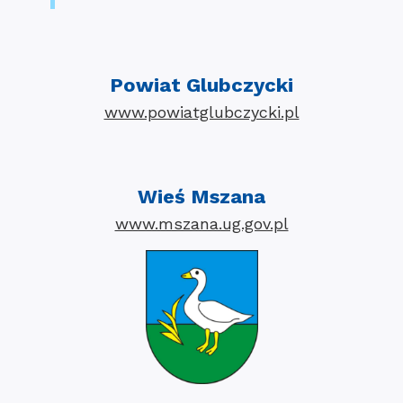
Powiat Glubczycki
www.powiatglubczycki.pl
Wieś Mszana
www.mszana.ug.gov.pl