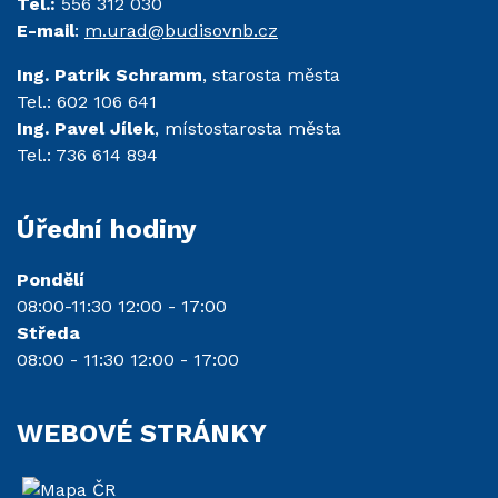
Tel.:
556 312 030
E-mail
:
m.urad@budisovnb.cz
Ing. Patrik Schramm
, starosta města
Tel.: 602 106 641
Ing. Pavel Jílek
, místostarosta města
Tel.: 736 614 894
Úřední hodiny
Pondělí
08:00-11:30 12:00 - 17:00
Středa
08:00 - 11:30 12:00 - 17:00
WEBOVÉ STRÁNKY