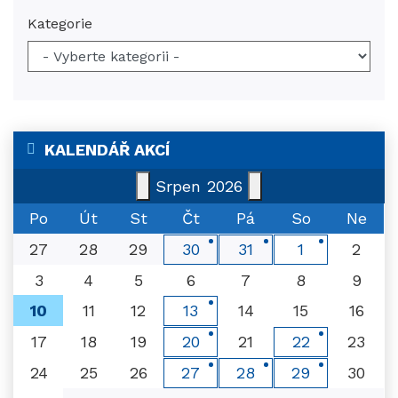
Kategorie
KALENDÁŘ AKCÍ
Srpen
2026
Po
Út
St
Čt
Pá
So
Ne
27
28
29
2
30
31
1
3
4
5
6
7
8
9
10
11
12
14
15
16
13
17
18
19
21
23
20
22
24
25
26
30
27
28
29