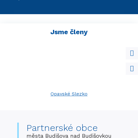
Jsme členy
Opavské Slezko
Partnerské obce
města Budišova nad Budišovkou