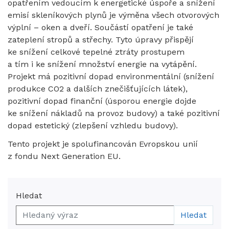
opatřením vedoucím k energetické úspoře a snížení
emisí skleníkových plynů je výměna všech otvorových
výplní – oken a dveří. Součástí opatření je také
zateplení stropů a střechy. Tyto úpravy přispějí
ke snížení celkové tepelné ztráty prostupem
a tím i ke snížení množství energie na vytápění.
Projekt má pozitivní dopad environmentální (snížení
produkce CO2 a dalších znečišťujících látek),
pozitivní dopad finanční (úsporou energie dojde
ke snížení nákladů na provoz budovy) a také pozitivní
dopad estetický (zlepšení vzhledu budovy).
Tento projekt je spolufinancován Evropskou unií
z fondu Next Generation EU.
Hledat
Hledat